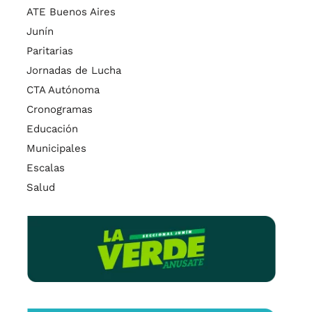
ATE Buenos Aires
Junín
Paritarias
Jornadas de Lucha
CTA Autónoma
Cronogramas
Educación
Municipales
Escalas
Salud