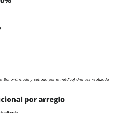
00%
%
el Bono-firmada y sellada por el médico) Una vez realizada
icional por arreglo
ctualizada.