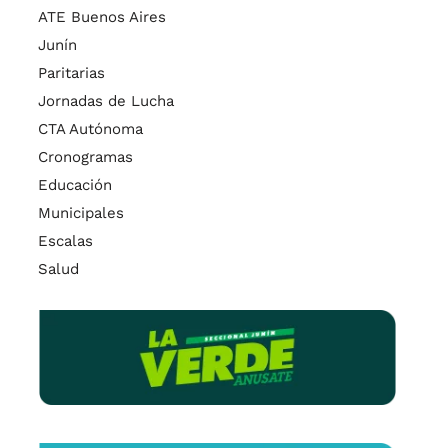
ATE Buenos Aires
Junín
Paritarias
Jornadas de Lucha
CTA Autónoma
Cronogramas
Educación
Municipales
Escalas
Salud