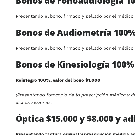
Bonos de Fonoaudiología 1
Presentando el bono, firmado y sellado por el médico
Bonos de Audiometría 100
Presentando el bono, firmado y sellado por el médico
Bonos de Kinesiología 100%
Reintegro 100%, valor del bono $1.000
(Presentando fotocopia de la prescripción médica y d
dichas sesiones.
Óptica $15.000 y $8.000 y ad
Presentando factura original y prescripción médica a