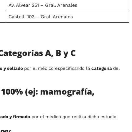
Av. Alvear 251 – Gral. Arenales
Castelli 103 – Gral. Arenales
 Categorías A, B y C
o y sellado
por el médico especificando la
categoría
del
s 100%
(ej: mamografía,
lado y firmado
por el médico que realiza dicho estudio.