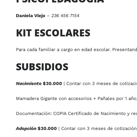
Daniela Viejo
–
236 456 7154
KIT ESCOLARES
Para cada familiar a cargo en edad escolar. Presen
SUBSIDIOS
N
acimiento
$30.000
| Contar con 3 meses de cotizaci
Mamadera Gigante con accesorios + Pañales por 1 año
Documentación: COPIA Certificado de Nacimiento y re
Adopción
$30.000
| Contar con 3 meses de cotización