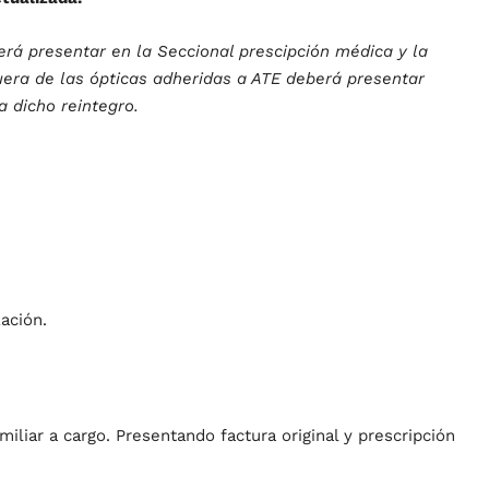
erá presentar en la Seccional prescipción médica y la
fuera de las ópticas adheridas a ATE deberá presentar
a dicho reintegro.
ación.
miliar a cargo. Presentando factura original y prescripción