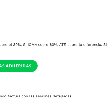
re el 30%. Sí IOMA cubre 60%, ATE cubre la diferencia. Si
AS ADHERIDAS
ndo factura con las sesiones detalladas.