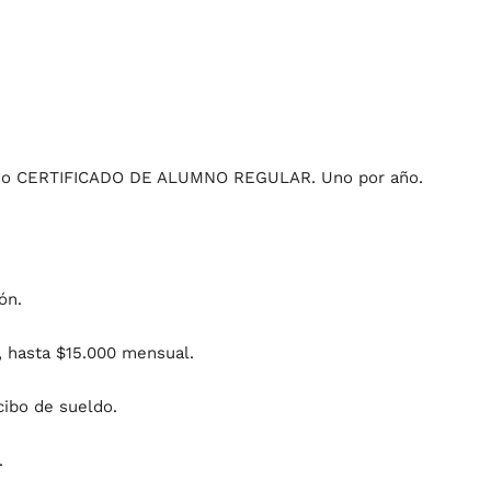
tando CERTIFICADO DE ALUMNO REGULAR. Uno por año.
ón.
, hasta $15.000 mensual.
cibo de sueldo.
.