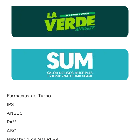
Farmacias de Turno
IPS
ANSES
PAMI
ABC
Ministerio de Salud BA