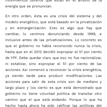
movimientos obreros que están en el ámbito de la
energía que se pronuncian.
En otro orden, ésta es una crisis del sistema y del
modelo energético, que está basado en la privatización
y en extrangerización. Esto es algo que hay que
cambiar, lo venimos denunciando desde 1999, e
inclusive antes de las privatizaciones. Lo concreto es
que el gobierno no había reconocido nunca la crisis,
hasta que en el 2012 decidió expropiar el 51 por ciento
de YPF. Debe quedar claro que eso no fue nacionalizar,
ni estatizar, sino expropiar el 51 por ciento de las
acciones. Así comenzó a reconocer la crisis energética,
ya siendo tarde para producir modificaciones. Las
acciones para salir de esta crisis son de mediano y
largo plazo y los cierto es que está demostrado que
gobierno no tiene voluntad política de transitar otro
camino que el que está andando. Porque lo que ha
hecho hasta ahora ha sido ratificar las políticas del