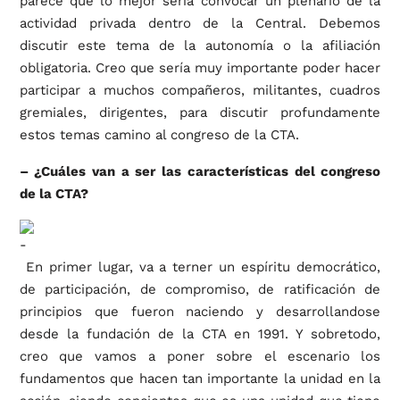
parece que lo mejor sería convocar un plenario de la
actividad privada dentro de la Central. Debemos
discutir este tema de la autonomía o la afiliación
obligatoria. Creo que sería muy importante poder hacer
participar a muchos compañeros, militantes, cuadros
gremiales, dirigentes, para discutir profundamente
estos temas camino al congreso de la CTA.
– ¿Cuáles van a ser las características del congreso
de la CTA?
En primer lugar, va a terner un espíritu democrático,
de participación, de compromiso, de ratificación de
principios que fueron naciendo y desarrollandose
desde la fundación de la CTA en 1991. Y sobretodo,
creo que vamos a poner sobre el escenario los
fundamentos que hacen tan importante la unidad en la