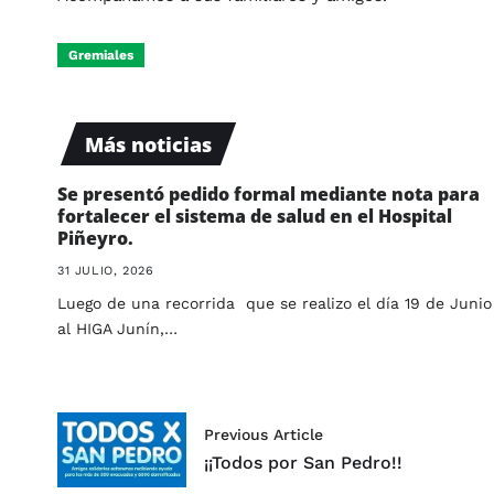
Gremiales
Más noticias
Se presentó pedido formal mediante nota para
fortalecer el sistema de salud en el Hospital
Piñeyro.
31 JULIO, 2026
Luego de una recorrida que se realizo el día 19 de Junio
al HIGA Junín,…
Previous Article
¡¡Todos por San Pedro!!