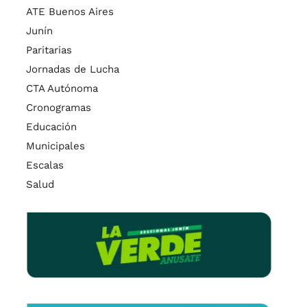
ATE Buenos Aires
Junín
Paritarias
Jornadas de Lucha
CTA Autónoma
Cronogramas
Educación
Municipales
Escalas
Salud