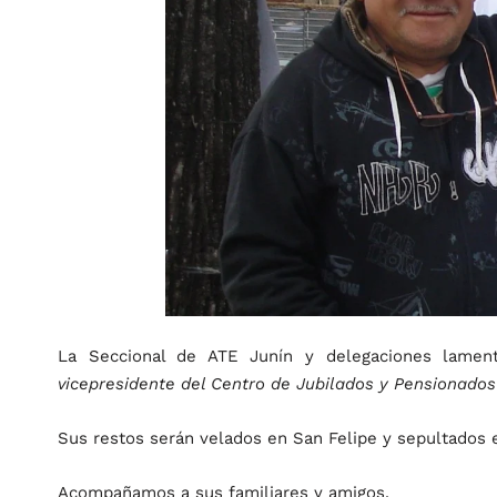
La Seccional de ATE Junín y delegaciones lamen
vicepresidente del Centro de Jubilados y Pensionados
Sus restos serán velados en San Felipe y sepultados e
Acompañamos a sus familiares y amigos.