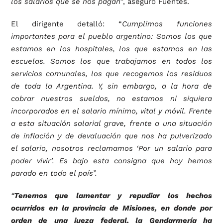
los salarios que se nos pagan”
, aseguró Fuentes.
El dirigente detalló: “
Cumplimos funciones
importantes para el pueblo argentino: Somos los que
estamos en los hospitales, los que estamos en las
escuelas. Somos los que trabajamos en todos los
servicios comunales, los que recogemos los residuos
de toda la Argentina. Y, sin embargo, a la hora de
cobrar nuestros sueldos, no estamos ni siquiera
incorporados en el salario mínimo, vital y móvil. Frente
a esta situación salarial grave, frente a una situación
de inflación y de devaluación que nos ha pulverizado
el salario, nosotros reclamamos ‘Por un salario para
poder vivir’. Es bajo esta consigna que hoy hemos
parado en todo el país”.
“
Tenemos que lamentar y repudiar los hechos
ocurridos en la provincia de Misiones, en donde por
orden de una jueza federal, la Gendarmería ha