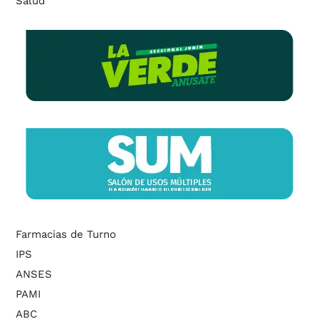
Salud
Farmacias de Turno
IPS
ANSES
PAMI
ABC