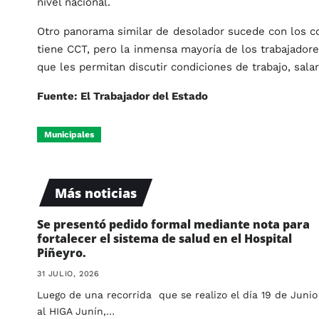
nivel nacional.
Otro panorama similar de desolador sucede con los con
tiene CCT, pero la inmensa mayoría de los trabajadore
que les permitan discutir condiciones de trabajo, sala
Fuente: El Trabajador del Estado
Municipales
Más noticias
Se presentó pedido formal mediante nota para
fortalecer el sistema de salud en el Hospital
Piñeyro.
31 JULIO, 2026
Luego de una recorrida que se realizo el día 19 de Junio
al HIGA Junín,…