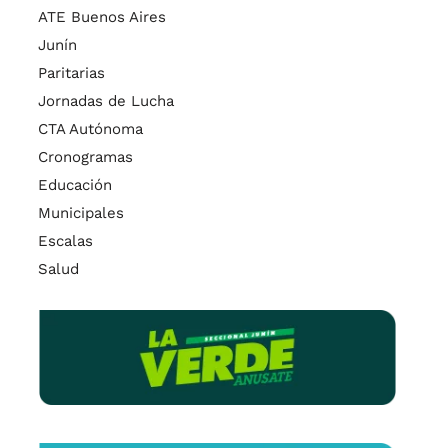
ATE Buenos Aires
Junín
Paritarias
Jornadas de Lucha
CTA Autónoma
Cronogramas
Educación
Municipales
Escalas
Salud