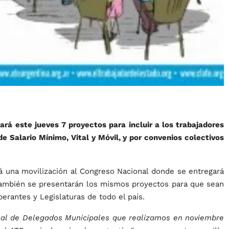
rá este jueves 7 proyectos para incluir a los trabajadores
de Salario Mínimo, Vital y Móvil, y por convenios colectivos
á una movilización al Congreso Nacional donde se entregará
 También se presentarán los mismos proyectos para que sean
berantes y Legislaturas de todo el país.
nal de Delegados Municipales que realizamos en noviembre