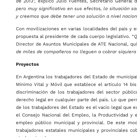
de 2013”,
explicó Julio Fuentes, Secretario General d
pero muy significativo en sus efectos, la situación s
y creemos que debe tener una solución a nivel nacion
Con movilizaciones en varias localidades del país y 
propuesta al presidente de cada cuerpo legislativo. “
Q
Director de Asuntos Municipales de ATE Nacional, q
de miles de compañeros no lleguen a cobrar siquiera 
Proyectos
En Argentina los trabajadores del Estado de municipal
Mínimo Vital y Móvil que establece el artículo 14 bi
discriminación de los trabajadores del sector públi
derecho legal en cualquier parte del país. Lo que pe
de los trabajadores del Estado es el vacío legal que 
el Consejo Nacional del Empleo, la Productividad y e
empleo público municipal y provincial. De este mo
trabajadores estatales municipales y provinciales cob