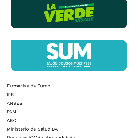
Farmacias de Turno
IPS
ANSES
PAMI
ABC
Ministerio de Salud BA
Denuncia IOMA cobro indebido