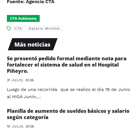
Fuente: Agencia CTA
CTA Autónoma
CTA
Salario Minimo
Más noticias
Se presentó pedido formal mediante nota para
fortalecer el sistema de salud en el Hospital
Piñeyro.
31 JULIO, 2026
Luego de una recorrida que se realizo el día 19 de Junio
al HIGA Junín,…
Planilla de aumento de sueldos básicos y salario
según categoría
10 JULIO, 2026