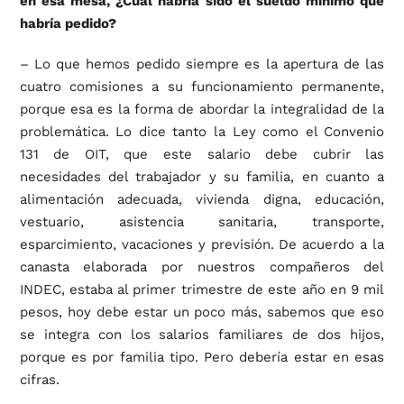
en esa mesa, ¿Cuál habría sido el sueldo mínimo que
habría pedido?
– Lo que hemos pedido siempre es la apertura de las
cuatro comisiones a su funcionamiento permanente,
porque esa es la forma de abordar la integralidad de la
problemática. Lo dice tanto la Ley como el Convenio
131 de OIT, que este salario debe cubrir las
necesidades del trabajador y su familia, en cuanto a
alimentación adecuada, vivienda digna, educación,
vestuario, asistencia sanitaria, transporte,
esparcimiento, vacaciones y previsión. De acuerdo a la
canasta elaborada por nuestros compañeros del
INDEC, estaba al primer trimestre de este año en 9 mil
pesos, hoy debe estar un poco más, sabemos que eso
se integra con los salarios familiares de dos hijos,
porque es por familia tipo. Pero debería estar en esas
cifras.