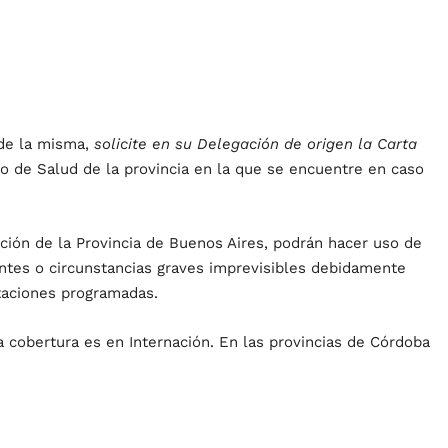
 de la misma,
solicite en su Delegación de origen la Carta
o de Salud de la provincia en la que se encuentre en caso
ción de la Provincia de Buenos Aires, podrán hacer uso de
entes o circunstancias graves imprevisibles debidamente
taciones programadas.
a cobertura es en Internación. En las provincias de Córdoba