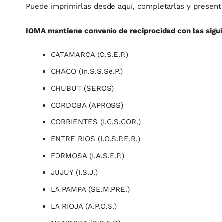
Puede imprimirlas desde aquí, completarlas y presentar
IOMA mantiene convenio de reciprocidad con las sigui
CATAMARCA (O.S.E.P.)
CHACO (In.S.S.Se.P.)
CHUBUT (SEROS)
CORDOBA (APROSS)
CORRIENTES (I.O.S.COR.)
ENTRE RIOS (I.O.S.P.E.R.)
FORMOSA (I.A.S.E.P.)
JUJUY (I.S.J.)
LA PAMPA (SE.M.PRE.)
LA RIOJA (A.P.O.S.)