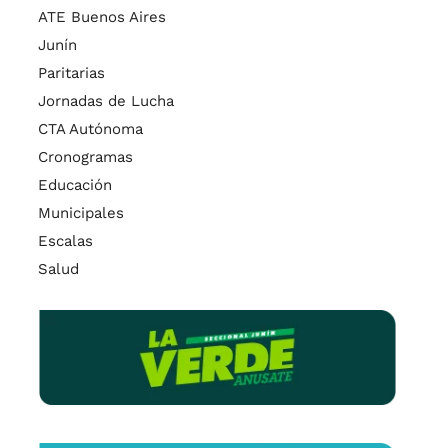
ATE Buenos Aires
Junín
Paritarias
Jornadas de Lucha
CTA Autónoma
Cronogramas
Educación
Municipales
Escalas
Salud