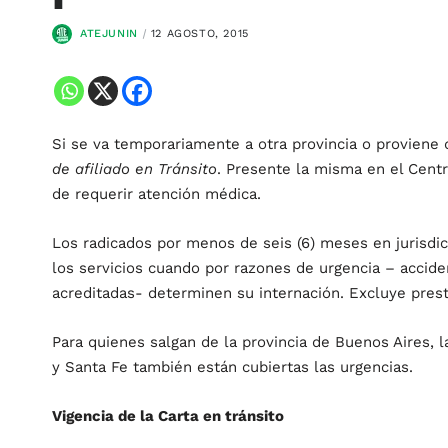
ATEJUNIN
12 AGOSTO, 2015
Si se va temporariamente a otra provincia o proviene
de afiliado en Tránsito
. Presente la misma en el Centr
de requerir atención médica.
Los radicados por menos de seis (6) meses en jurisdic
los servicios cuando por razones de urgencia – accid
acreditadas- determinen su internación. Excluye pres
Para quienes salgan de la provincia de Buenos Aires, l
y Santa Fe también están cubiertas las urgencias.
Vigencia de la Carta en tránsito