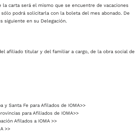
 de la carta será el mismo que se encuentre de vacaciones
o sólo podrá solicitarla con la boleta del mes abonado. De
es siguiente en su Delegación.
afiliado titular y del familiar a cargo, de la obra social de
ba y Santa Fe para Afilados de IOMA>>
provincias para Afiliados de IOMA
>>
uación Afilados a IOMA
>>
MA
>>