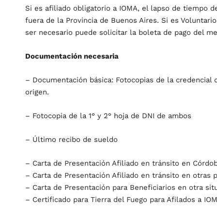
Si es afiliado obligatorio a IOMA, el lapso de tiempo
fuera de la Provincia de Buenos Aires. Si es Voluntari
ser necesario puede solicitar la boleta de pago del m
Documentación necesaria
– Documentación básica: Fotocopias de la credencial del 
origen.
– Fotocopia de la 1° y 2° hoja de DNI de ambos
– Último recibo de sueldo
– Carta de Presentación Afiliado en tránsito en Córdo
– Carta de Presentación Afiliado en tránsito en otras 
– Carta de Presentación para Beneficiarios en otra sit
– Certificado para Tierra del Fuego para Afilados a IO