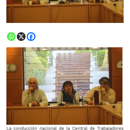
La conducción nacional de la Central de Trabajadores