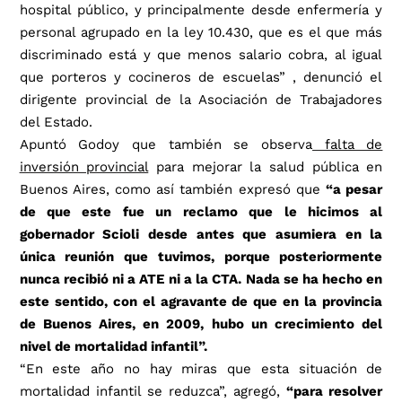
hospital público, y principalmente desde enfermería y
personal agrupado en la ley 10.430, que es el que más
discriminado está y que menos salario cobra, al igual
que porteros y cocineros de escuelas”
, denunció el
dirigente provincial de la Asociación de Trabajadores
del Estado.
Apuntó Godoy que también se observa
falta de
inversión provincial
para mejorar la salud pública en
Buenos Aires, como así también expresó que
“a pesar
de que este fue un reclamo que le hicimos al
gobernador Scioli desde antes que asumiera en la
única reunión que tuvimos, porque posteriormente
nunca recibió ni a ATE ni a la CTA. Nada se ha hecho en
este sentido, con el agravante de que en la provincia
de Buenos Aires, en 2009, hubo un crecimiento del
nivel de mortalidad infantil”.
“En este año no hay miras que esta situación de
mortalidad infantil se reduzca”
, agregó,
“para resolver