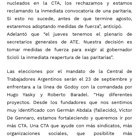
nucleados en la CTA, los rechazamos y estamos
reclamando la inmediata convocatoria de una paritaria.
Si esto no sucede, antes de que termine agosto,
estaremos adoptando medidas de fuerza”
, anticipó.
Adelantó que “el jueves tenemos el plenario de
secretarios generales de ATE. Nuestra decisión es
tomar medidas de fuerza para exigir al gobernador
Scioli la inmediata reapertura de las paritarias”.
Las elecciones por el mandato de la Central de
Trabajadores Argentinos serán el 23 de septiembre y
enfrentara a la línea de Godoy con la comandada por
Hugo Yasky y Roberto Baradel. “Hay diferentes
proyectos. Desde los fundadores que nos sentimos
muy identificado con Germán Abdala (fallecido), Víctor
De Gennaro, estamos fortaleciendo y queremos ir por
más CTA. Una CTA que ayude con más sindicatos, más
organizaciones sociales, que posibilite más