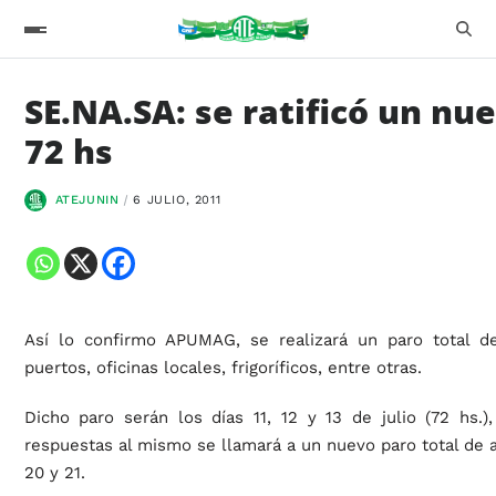
SE.NA.SA: se ratificó un nu
72 hs
ATEJUNIN
6 JULIO, 2011
Así lo confirmo APUMAG, se realizará un paro total de
puertos, oficinas locales, frigoríficos, entre otras.
Dicho paro serán los días 11, 12 y 13 de julio (72 hs.
respuestas al mismo se llamará a un nuevo paro total de ac
20 y 21.