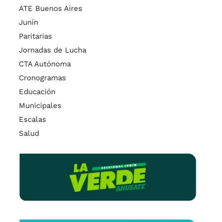
ATE Buenos Aires
Junín
Paritarias
Jornadas de Lucha
CTA Autónoma
Cronogramas
Educación
Municipales
Escalas
Salud