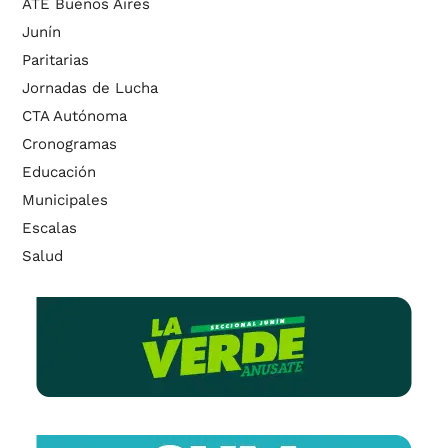
ATE Buenos Aires
Junín
Paritarias
Jornadas de Lucha
CTA Autónoma
Cronogramas
Educación
Municipales
Escalas
Salud