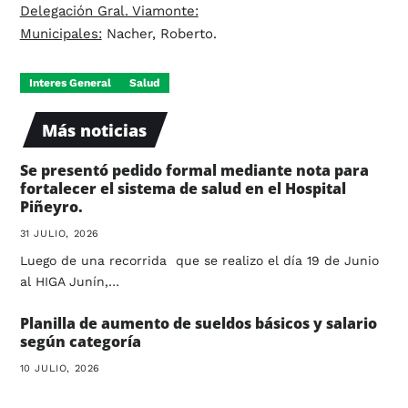
Delegación Gral. Viamonte:
Municipales:
Nacher, Roberto.
Interes General
Salud
Más noticias
Se presentó pedido formal mediante nota para
fortalecer el sistema de salud en el Hospital
Piñeyro.
31 JULIO, 2026
Luego de una recorrida que se realizo el día 19 de Junio
al HIGA Junín,…
Planilla de aumento de sueldos básicos y salario
según categoría
10 JULIO, 2026