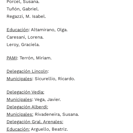
Porcel, Susana.
Tuñón, Gabriel.
Regazzi, M. Isabel.
Educación
: Altamirano, Olga.
Caresani, Lorena.
Leroy, Graciela.
PAMI
: Terrón, Miriam.
Delegación Lincoln
:
Municipales
: Sicurellio, Ricardo.
Delegación Vedia:
Municipales
: Vega, Javier.
Delegación Alberdi:
Municipales:
Rivadeneira, Susana.
Delegación Gral. Arenales:
Educación:
Arguello, Beatriz.