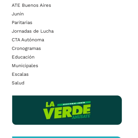
ATE Buenos Aires
Junín
Paritarias
Jornadas de Lucha
CTA Autónoma
Cronogramas
Educación
Municipales
Escalas
Salud