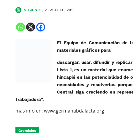
ATEJUNIN
23 AGOSTO, 2010
El Equipo de Comunicación de l
materiales gráficos para
descargar, usar, difundir y replic
Lista 1, es un material que enum
hincapié en las potencialidad de 
necesidades y resolverlas porque
Central siga creciendo en repres
trabajadora”.
más info en: www.germanabdalacta.org
Gremiales