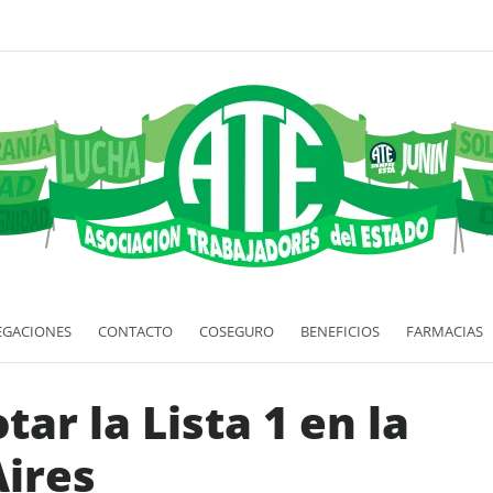
EGACIONES
CONTACTO
COSEGURO
BENEFICIOS
FARMACIAS
ar la Lista 1 en la
ires