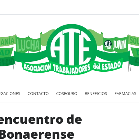
EGACIONES
CONTACTO
COSEGURO
BENEFICIOS
FARMACIAS
 encuentro de
 Bonaerense