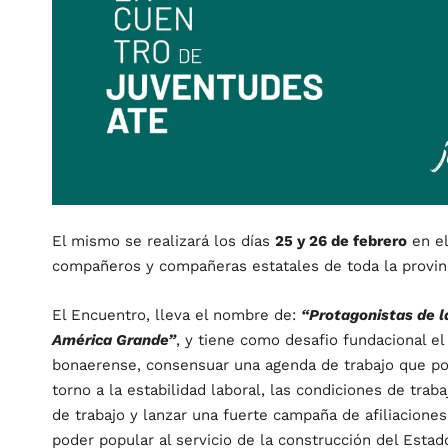
El mismo se realizará los días
25 y 26 de febrero
en el
compañeros y compañeras estatales de toda la provinci
El Encuentro, lleva el nombre de:
“Protagonistas de l
América Grande”
, y tiene como desafio fundacional el
bonaerense, consensuar una agenda de trabajo que pon
torno a la estabilidad laboral, las condiciones de trab
de trabajo y lanzar una fuerte campaña de afiliaciones
poder popular al servicio de la construcción del Esta