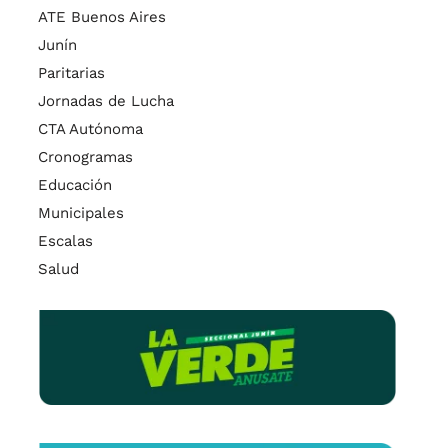
ATE Buenos Aires
Junín
Paritarias
Jornadas de Lucha
CTA Autónoma
Cronogramas
Educación
Municipales
Escalas
Salud