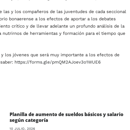
de las y los compañeros de las juventudes de cada seccional
orio bonaerense a los efectos de aportar a los debates
nto crítico y de llevar adelante un profundo análisis de la
ita nutrirnos de herramientas y formación para el tiempo que
as y los jóvenes que será muy importante a los efectos de
 saber:
https://forms.gle/pmQM2AJoev3o1WUE6
Planilla de aumento de sueldos básicos y salario
según categoría
10 JULIO, 2026