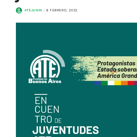
ATEJUNIN
8 FEBRERO, 2022