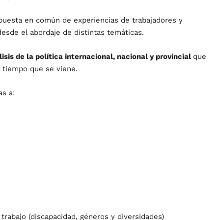
puesta en común de experiencias de trabajadores y
esde el abordaje de distintas temáticas.
lisis de la política internacional, nacional y provincial
que
l tiempo que se viene.
as a:
trabajo (discapacidad, géneros y diversidades)