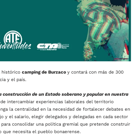
 histórico
camping de Burzaco
y contará con más de 300
a y el país.
a construcción de un Estado soberano y popular en nuestra
 de intercambiar experiencias laborales del territorio
ga la centralidad en la necesidad de fortalecer debates en
ajo y el salario, elegir delegados y delegadas en cada sector
 para consolidar una política gremial que pretende construir
do que necesita el pueblo bonaerense.