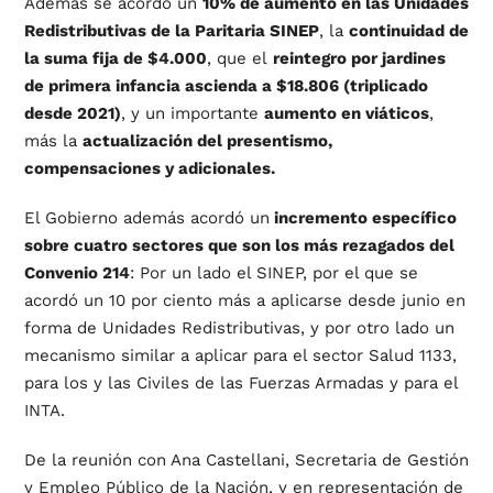
Además se acordó un
10% de aumento en las Unidades
Redistributivas de la Paritaria SINEP
, la
continuidad de
la suma fija de $4.000
, que el
reintegro por jardines
de primera infancia ascienda a $18.806 (triplicado
desde 2021)
, y un importante
aumento en viáticos
,
más la
actualización del presentismo,
compensaciones y adicionales.
El Gobierno además acordó un
incremento específico
sobre cuatro sectores que son los más rezagados del
Convenio 214
: Por un lado el SINEP, por el que se
acordó un 10 por ciento más a aplicarse desde junio en
forma de Unidades Redistributivas, y por otro lado un
mecanismo similar a aplicar para el sector Salud 1133,
para los y las Civiles de las Fuerzas Armadas y para el
INTA.
De la reunión con Ana Castellani, Secretaria de Gestión
y Empleo Público de la Nación, y en representación de