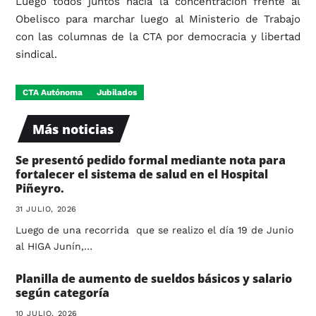
Luego todos juntos hacia la concentración frente al
Obelisco para marchar luego al Ministerio de Trabajo
con las columnas de la CTA por democracia y libertad
sindical.
CTA Autónoma
Jubilados
Más noticias
Se presentó pedido formal mediante nota para
fortalecer el sistema de salud en el Hospital
Piñeyro.
31 JULIO, 2026
Luego de una recorrida que se realizo el día 19 de Junio
al HIGA Junín,…
Planilla de aumento de sueldos básicos y salario
según categoría
10 JULIO, 2026