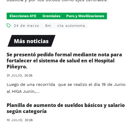
Elecciones ATE
Gremiales
Paro y Movilizaciones
24 de marzo
8m
cta autonoma
Más noticias
Se presentó pedido formal mediante nota para
fortalecer el sistema de salud en el Hospital
Piñeyro.
31 JULIO, 2026
Luego de una recorrida que se realizo el día 19 de Junio
al HIGA Junín,…
Planilla de aumento de sueldos básicos y salario
según categoría
10 JULIO, 2026