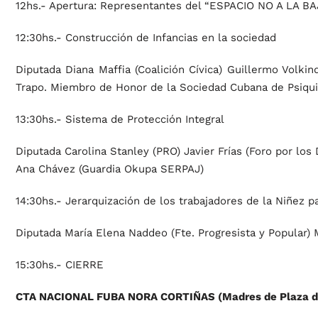
12hs.- Apertura: Representantes del “ESPACIO NO A LA BAJ
12:30hs.- Construcción de Infancias en la sociedad
Diputada Diana Maffia (Coalición Cívica) Guillermo Volkin
Trapo. Miembro de Honor de la Sociedad Cubana de Psiquia
13:30hs.- Sistema de Protección Integral
Diputada Carolina Stanley (PRO) Javier Frías (Foro por lo
Ana Chávez (Guardia Okupa SERPAJ)
14:30hs.- Jerarquización de los trabajadores de la Niñez pa
Diputada María Elena Naddeo (Fte. Progresista y Popular) 
15:30hs.- CIERRE
CTA NACIONAL FUBA NORA CORTIÑAS (Madres de Plaza d