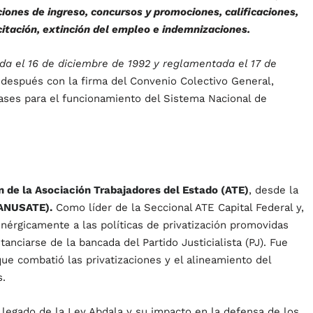
ciones de ingreso, concursos y promociones, calificaciones,
acitación, extinción del empleo e indemnizaciones.
da el 16 de diciembre de 1992 y reglamentada el 17 de
después con la firma del Convenio Colectivo General,
ases para el funcionamiento del Sistema Nacional de
 de la Asociación Trabajadores del Estado (ATE)
, desde la
(ANUSATE).
Como líder de la Seccional ATE Capital Federal y,
nérgicamente a las políticas de privatización promovidas
anciarse de la bancada del Partido Justicialista (PJ). Fue
ue combatió las privatizaciones y el alineamiento del
s.
 legado de la Ley Abdala y su impacto en la defensa de los