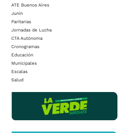
ATE Buenos Aires
Junín
Paritarias
Jornadas de Lucha
CTA Autónoma
Cronogramas
Educación
Municipales
Escalas
Salud