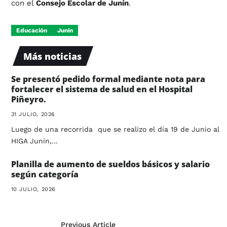
con el
Consejo Escolar de Junín
.
Educación
Junín
Más noticias
Se presentó pedido formal mediante nota para
fortalecer el sistema de salud en el Hospital
Piñeyro.
31 JULIO, 2026
Luego de una recorrida que se realizo el día 19 de Junio al
HIGA Junín,…
Planilla de aumento de sueldos básicos y salario
según categoría
10 JULIO, 2026
Previous Article