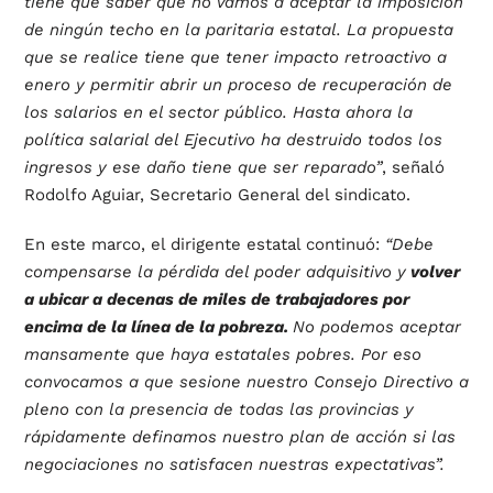
tiene que saber que no vamos a aceptar la imposición
de ningún techo en la paritaria estatal. La propuesta
que se realice tiene que tener impacto retroactivo a
enero y permitir abrir un proceso de recuperación de
los salarios en el sector público. Hasta ahora la
política salarial del Ejecutivo ha destruido todos los
ingresos y ese daño tiene que ser reparado”
, señaló
Rodolfo Aguiar, Secretario General del sindicato.
En este marco, el dirigente estatal continuó:
“Debe
compensarse la pérdida del poder adquisitivo y
volver
a ubicar a decenas de miles de trabajadores por
encima de la línea de la pobreza.
No podemos aceptar
mansamente que haya estatales pobres. Por eso
convocamos a que sesione nuestro Consejo Directivo a
pleno con la presencia de todas las provincias y
rápidamente definamos nuestro plan de acción si las
negociaciones no satisfacen nuestras expectativas”.