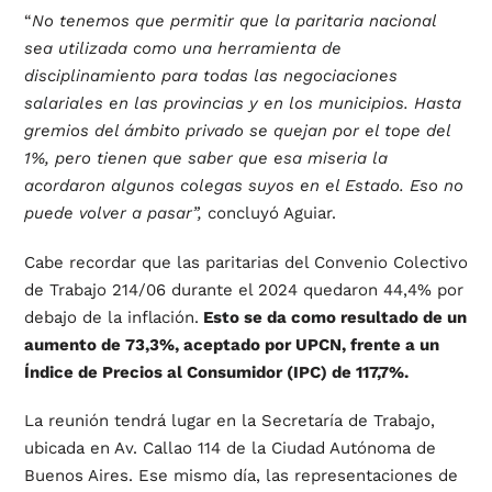
“
No tenemos que permitir que la paritaria nacional
sea utilizada como una herramienta de
disciplinamiento para todas las negociaciones
salariales en las provincias y en los municipios. Hasta
gremios del ámbito privado se quejan por el tope del
1%, pero tienen que saber que esa miseria la
acordaron algunos colegas suyos en el Estado. Eso no
puede volver a pasar”,
concluyó Aguiar.
Cabe recordar que las paritarias del Convenio Colectivo
de Trabajo 214/06 durante el 2024 quedaron 44,4% por
debajo de la inflación.
Esto se da como resultado de un
aumento de 73,3%, aceptado por UPCN, frente a un
Índice de Precios al Consumidor (IPC) de 117,7%.
La reunión tendrá lugar en la Secretaría de Trabajo,
ubicada en Av. Callao 114 de la Ciudad Autónoma de
Buenos Aires. Ese mismo día, las representaciones de