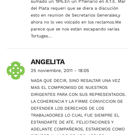
sumado un 19%.En un P?lenario en A.T.E. Mar
del Plata requeri que se diera a discuciòn
esto en reunion de Secretarios Generales,y
ahora no lo veo volcado en los reclamos.Me
parece que se nos estàn escapando varias
Tortugas…
ANGELITA
25 noviembre, 2011 - 18:05
NADA QUE DECIR, SINO RESALTAR UNA VEZ
MAS EL COMPROMISO DE NUESTROS
DIRIGENTES PARA CON SUS REPRESENTADOS.
LA COHERENCIA Y LA FIRME CONVICCION DE
DEFENDER LOS DERECHOS DE LOS
TRABAJADORES LO CUAL FUE SIEMPRE EL
ESTANDARTE DE ATE. FELICITACIONES Y
ADELANTE COMPAÑEROS, ESTAREMOS COMO