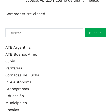
público. Abrazo fraterno de una juninense.
Comments are closed.
ATE Argentina
ATE Buenos Aires
Junín
Paritarias
Jornadas de Lucha
CTA Autónoma
Cronogramas
Educación
Municipales
Escalas