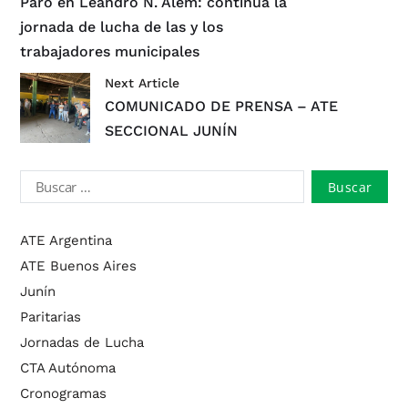
Paro en Leandro N. Alem: continúa la
jornada de lucha de las y los
trabajadores municipales
Next Article
COMUNICADO DE PRENSA – ATE
SECCIONAL JUNÍN
ATE Argentina
ATE Buenos Aires
Junín
Paritarias
Jornadas de Lucha
CTA Autónoma
Cronogramas