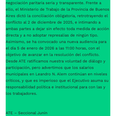
negociación paritaria seria y transparente. Frente a
ello, el Ministerio de Trabajo de la Provincia de Buenos
Aires dictó la conciliación obligatoria, retrotrayendo el
conflicto al 2 de diciembre de 2025, e intimando a
ambas partes a dejar sin efecto toda medida de acción
directa y a no adoptar represalias de ningún tipo.
Asimismo, se ha convocado una nueva audiencia para
el día 5 de enero de 2026 a las 11:00 horas, con el
objetivo de avanzar en la resolución del conflicto.
Desde ATE ratificamos nuestra voluntad de diálogo y
participación, pero advertimos que los salarios
municipales en Leandro N. Alem continúan en niveles
críticos, y que es imperioso que el Ejecutivo asuma su
responsabilidad política e institucional para con las y
los trabajadores.
ATE – Seccional Junín