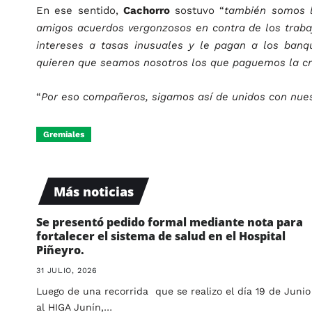
En ese sentido,
Cachorro
sostuvo “
también somos l
amigos acuerdos vergonzosos en contra de los trab
intereses a tasas inusuales y le pagan a los banqu
quieren que seamos nosotros los que paguemos la cri
“
Por eso compañeros, sigamos así de unidos con nues
Gremiales
Más noticias
Se presentó pedido formal mediante nota para
fortalecer el sistema de salud en el Hospital
Piñeyro.
31 JULIO, 2026
Luego de una recorrida que se realizo el día 19 de Junio
al HIGA Junín,…