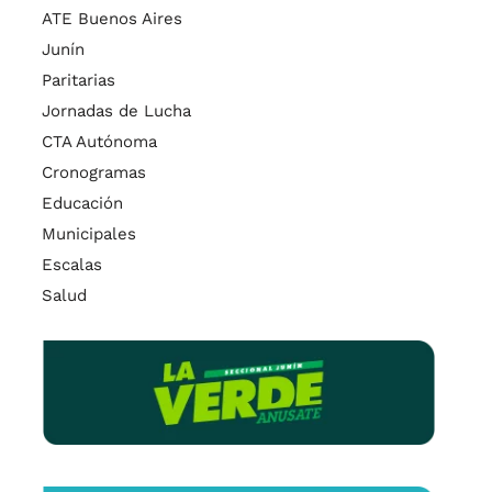
ATE Buenos Aires
Junín
Paritarias
Jornadas de Lucha
CTA Autónoma
Cronogramas
Educación
Municipales
Escalas
Salud