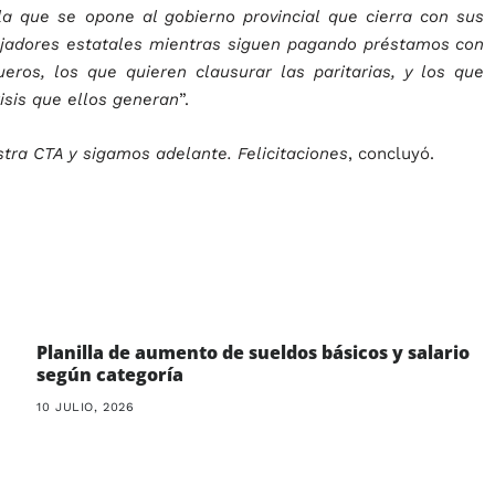
a que se opone al gobierno provincial que cierra con sus
ajadores estatales mientras siguen pagando préstamos con
eros, los que quieren clausurar las paritarias, y los que
sis que ellos generan
”.
tra CTA y sigamos adelante. Felicitaciones
, concluyó.
Planilla de aumento de sueldos básicos y salario
según categoría
10 JULIO, 2026