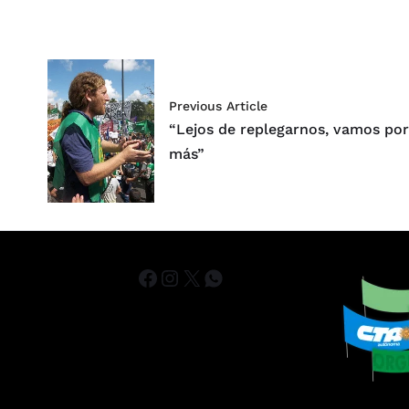
Previous Article
“Lejos de replegarnos, vamos po
más”