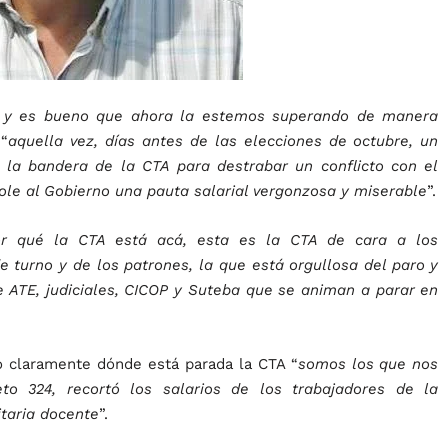
a y es bueno que ahora la estemos superando de manera
 “
aquella vez, días antes de las elecciones de octubre, un
 la bandera de la CTA para destrabar un conflicto con el
le al Gobierno una pauta salarial vergonzosa y miserable
”.
or qué la CTA está acá, esta es la CTA de cara a los
 turno y de los patrones, la que está orgullosa del paro y
e ATE, judiciales, CICOP y Suteba que se animan a parar en
o claramente dónde está parada la CTA “
somos los que nos
to 324, recortó los salarios de los trabajadores de la
itaria docente
”.