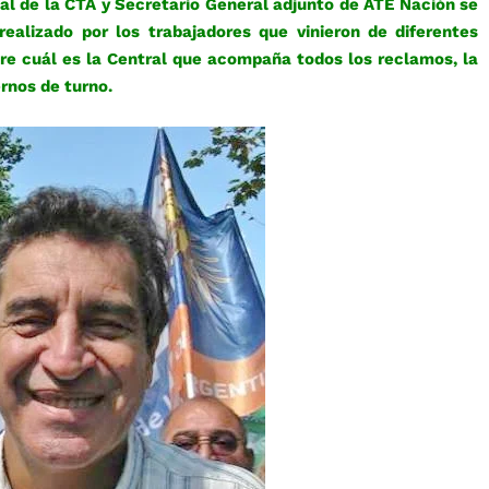
l de la CTA y Secretario General adjunto de ATE Nación se
ealizado por los trabajadores que vinieron de diferentes
re cuál es la Central que acompaña todos los reclamos, la
ernos de turno.