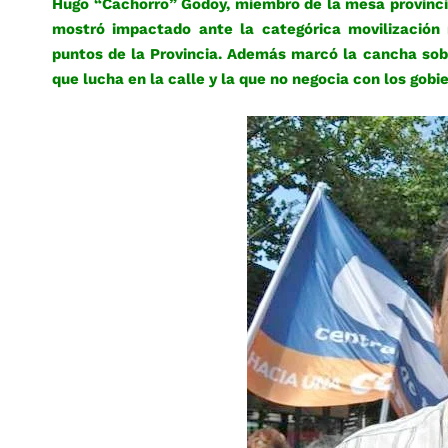
Hugo “Cachorro” Godoy, miembro de la mesa provincia
mostró impactado ante la categórica movilización r
puntos de la Provincia. Además marcó la cancha sob
que lucha en la calle y la que no negocia con los gobi