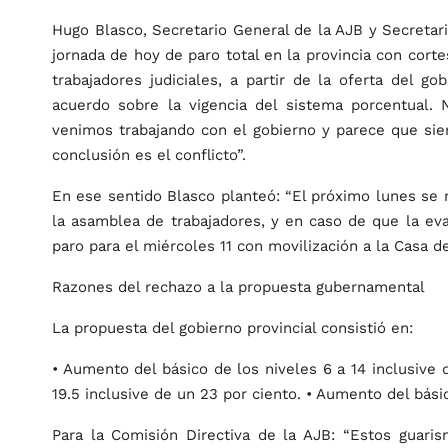
Hugo Blasco, Secretario General de la AJB y Secreta
jornada de hoy de paro total en la provincia con cortes
trabajadores judiciales, a partir de la oferta del go
acuerdo sobre la vigencia del sistema porcentual
venimos trabajando con el gobierno y parece que sie
conclusión es el conflicto”.
En ese sentido Blasco planteó: “El próximo lunes se re
la asamblea de trabajadores, y en caso de que la ev
paro para el miércoles 11 con movilización a la Casa d
Razones del rechazo a la propuesta gubernamental
La propuesta del gobierno provincial consistió en:
• Aumento del básico de los niveles 6 a 14 inclusive 
19.5 inclusive de un 23 por ciento. • Aumento del básic
Para la Comisión Directiva de la AJB: “Estos guari