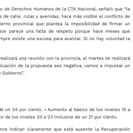
rio de Derechos Humanos de la CTA Nacional, señaló que “la
 de calle, rutas y avenidas, hace más visible el conflicto de
bierno provincial que plantea la imposibilidad de firmar un
. Nos parece una falta de respeto porque hace meses que
mpre existe una excusa para avanzar. Si no hay voluntad la
alizará una reunión con la provincia, el martes se realizará
aluación de la propuesta sea negativa, vamos a impulsar un
e Gobierno”.
de un 24 por ciento. • Aumento al básico de los niveles 15 a
o de los niveles 20 a 23 inclusive de un 21 por ciento.
smos indican claramente que está ausente la Recuperación