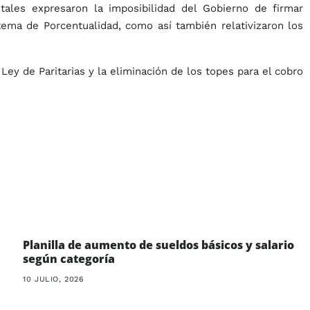
ales expresaron la imposibilidad del Gobierno de firmar
tema de Porcentualidad, como así también relativizaron los
Ley de Paritarias y la eliminación de los topes para el cobro
Planilla de aumento de sueldos básicos y salario
según categoría
10 JULIO, 2026