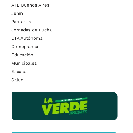
ATE Buenos Aires
Junín
Paritarias
Jornadas de Lucha
CTA Autónoma
Cronogramas
Educación
Municipales
Escalas
Salud