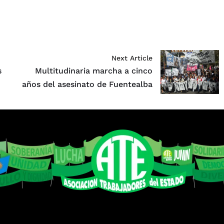
Next Article
s
Multitudinaria marcha a cinco
años del asesinato de Fuentealba