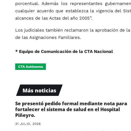
porcentual. Además los representantes gubernament
cualquier acuerdo que establezca la vigencia del Sis
alcances de las Actas del año 2005”.
Los judiciales también reclamaron la aprobación de la 
de las Asignaciones Familiares.
* Equipo de Comunicación de la CTA Nacional
CTA Autónoma
Más noticias
Se presentó pedido formal mediante nota para
fortalecer el sistema de salud en el Hospital
Piñeyro.
31 JULIO, 2026