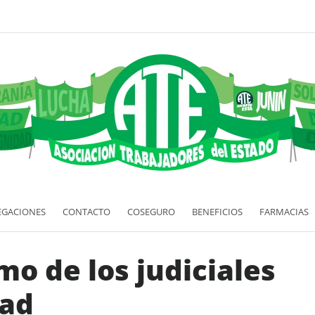
EGACIONES
CONTACTO
COSEGURO
BENEFICIOS
FARMACIAS
o de los judiciales
dad