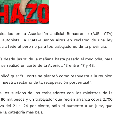
ucleados en la Asociación Judicial Bonaerense (AJB- CTA)
la autopista La Plata–Buenos Aires en reclamo de una ley
icia federal pero no para los trabajadores de la provincia.
vía desde las 10 de la mañana hasta pasado el mediodía, para
 se realizó un corte de la Avenida 13 entre 47 y 48.
xplicó que: “El corte se planteó como respuesta a la reunión
 nuestra reclamo de la recuperación porcentual”.
e los sueldos de los trabajadores con los ministros de la
 80 mil pesos y un trabajador que recién arranca cobra 2.700
 va del 21 al 24 por ciento, sólo el aumento a un juez, que
e la categoría más baja.