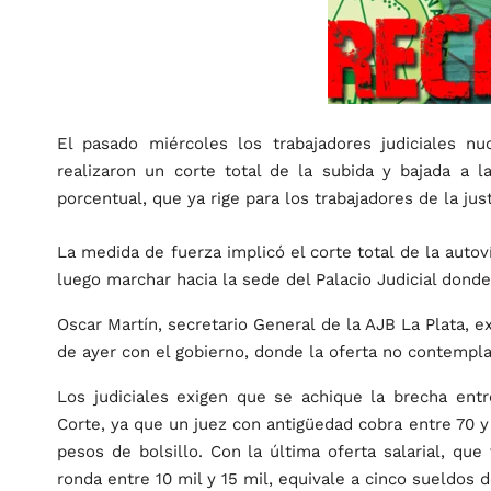
El pasado miércoles los trabajadores judiciales n
realizaron un corte total de la subida y bajada a 
porcentual, que ya rige para los trabajadores de la just
La medida de fuerza implicó el corte total de la auto
luego marchar hacia la sede del Palacio Judicial donde
Oscar Martín, secretario General de la AJB La Plata, e
de ayer con el gobierno, donde la oferta no contempla
Los judiciales exigen que se achique la brecha entr
Corte, ya que un juez con antigüedad cobra entre 70 y
pesos de bolsillo. Con la última oferta salarial, que
ronda entre 10 mil y 15 mil, equivale a cinco sueldos d