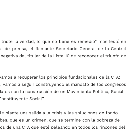
triste la verdad, lo que no tiene es remedio” manifestó en
ia de prensa, el flamante Secretario General de la Central
negativa del titular de la Lista 10 de reconocer el triunfo de
amos a recuperar los principios fundacionales de la CTA:
es, vamos a seguir construyendo el mandato de los congresos
atos son la construcción de un Movimiento Político, Social
Constituyente Social”.
e plante una salida a la crisis y las soluciones de fondo
ibes, que es un crimen; que se termine con la pobreza de
mos de una CTA que esté peleando en todos los rincones del