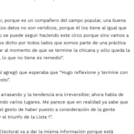
nar, porque es un compañero del campo popular, una buena
s datos no son verídicos, porque él los tiene al igual que
o se puede seguir haciendo este circo porque sino vamos a
mos dicho por todos lados que somos parte de una práctica
legar al momento de que se termine la chicana y sólo queda la
, lo que no tiene es remedio”.
al agregó que esperaba que “Hugo reflexione y termine con
sto”.
 arrasando y la tendencia era irreversible; ahora habla de
ando varios lugares. Me parece que en realidad ya sabe que
 el gesto de haber puesto a consideración de la gente
el triunfo de la Lista 1”.
Electoral va a dar la misma información porque está