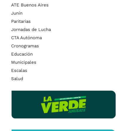
ATE Buenos Aires
Junín
Paritarias
Jornadas de Lucha
CTA Autónoma
Cronogramas
Educación
Municipales
Escalas
Salud