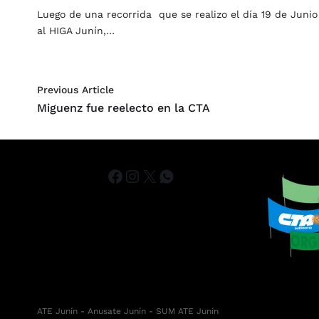
Luego de una recorrida que se realizo el día 19 de Junio
al HIGA Junín,…
Previous Article
Miguenz fue reelecto en la CTA
ATE Junín
- Anusate Junín -
SUM ATE Junín