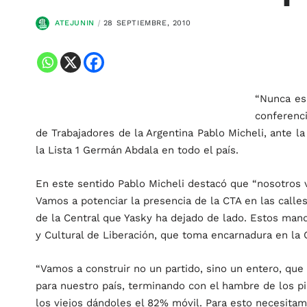
ATEJUNIN
28 SEPTIEMBRE, 2010
“Nunca es 
conferenc
de Trabajadores de la Argentina Pablo Micheli, ante la 
la Lista 1 Germán Abdala en todo el país.
En este sentido Pablo Micheli destacó que “nosotros v
Vamos a potenciar la presencia de la CTA en las call
de la Central que Yasky ha dejado de lado. Estos mand
y Cultural de Liberación, que toma encarnadura en la 
“Vamos a construir no un partido, sino un entero, que l
para nuestro país, terminando con el hambre de los p
los viejos dándoles el 82% móvil. Para esto necesita