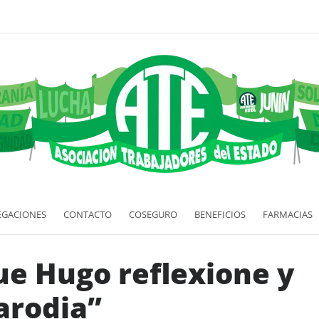
EGACIONES
CONTACTO
COSEGURO
BENEFICIOS
FARMACIAS
ue Hugo reflexione y
arodia”