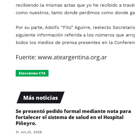
recibiendo la mismas actas que yo he recibido a través
como nuestros, tanto donde perdimos como donde ga
Por su parte, Adolfo “Fito” Aguirre, reelecto Secretari
siguiente información referida a los números que arro
todos los medios de prensa presentes en la Conferenc
Fuente: www.ateargentina.org.ar
Elecciones CTA
Más noticias
Se presentó pedido formal mediante nota para
fortalecer el sistema de salud en el Hospital
Piñeyro.
31 JULIO, 2026