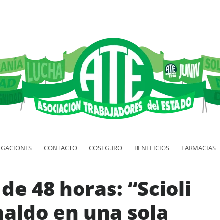
EGACIONES
CONTACTO
COSEGURO
BENEFICIOS
FARMACIAS
 de 48 horas: “Scioli
naldo en una sola