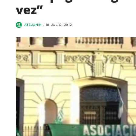
vez”
ATEJUNIN
18 JULIO, 2012