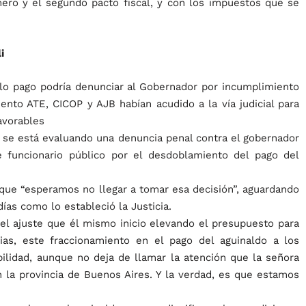
mero y el segundo pacto fiscal, y con los impuestos que se
i
olo pago podría denunciar al Gobernador por incumplimiento
nto ATE, CICOP y AJB habían acudido a la vía judicial para
avorables
que se está evaluando una denuncia penal contra el gobernador
e funcionario público por el desdoblamiento del pago del
 que “esperamos no llegar a tomar esa decisión”, aguardando
as como lo estableció la Justicia.
el ajuste que él mismo inicio elevando el presupuesto para
as, este fraccionamiento en el pago del aguinaldo a los
bilidad, aunque no deja de llamar la atención que la señora
 la provincia de Buenos Aires. Y la verdad, es que estamos