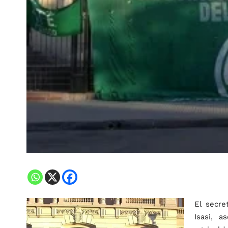
El secre
Isasi, 