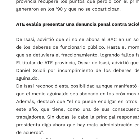
provincia recupere los puntos que perdió con el pri
generaron en los ‘90 y que no se coparticipan.
ATE evalúa presentar una denuncia penal contra Sciol
De Isasi, advirtió que si no se abona el SAC en un s
de los deberes de funcionario público. Hasta el mome
que se detuviera el fraccionamiento, logrando fallos f
El titular de ATE provincia, Oscar de Isasi, advirtió 
Daniel Scioli por incumplimiento de los deberes d
aguinaldo.
De Isasi reconoció esta posibilidad aunque manifestó
que el medio aguinaldo sea abonado en los próximos dí
Además, destacó que “el no puede endilgar en otros 
este año, que tiene, como una de sus consecuenci
trabajadores. Sin dudas le cabe la principal responsa
presidenta diga ahora que hay mala administración en
de acuerdo”.