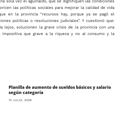
na sola vez el aguinaldo, que se dignifiquen las condiciones
ricen las políticas sociales para mejorar la calidad de vida
 que en la provincia “recursos hay, porque ya se pagó el
ones políticas o resoluciones judiciales”. Y cuestionó que:
 lejos, solucionen la grave crisis de la provincia con una
a impositiva que grave a la riqueza y no al consumo y la
Planilla de aumento de sueldos básicos y salario
según categoría
10 JULIO, 2026