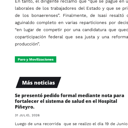
En tanto, el dirigente reclamó que “que se pague en u
laborales de los trabajadores del Estado y que se prio
de los bonaerenses”. Finalmente, de Isasi resaltó
aguinaldo completo en varias reparticiones por decisi
“en lugar de competir por una candidatura que queda
coparticipación federal que sea justa y una reform
producción”.
Paro y Movilizaciones
Más noticias
Se presentó pedido formal mediante nota para
fortalecer el sistema de salud en el Hospital
Piñeyro.
31 JULIO, 2026
Luego de una recorrida que se realizo el día 19 de Junio