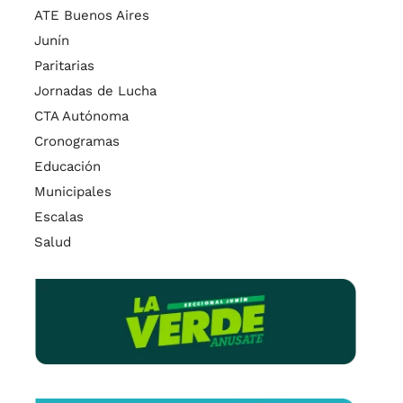
ATE Buenos Aires
Junín
Paritarias
Jornadas de Lucha
CTA Autónoma
Cronogramas
Educación
Municipales
Escalas
Salud