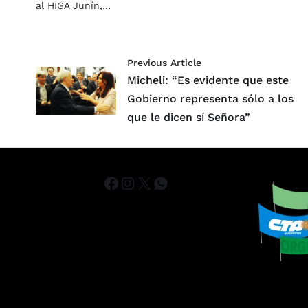
al HIGA Junín,…
Previous Article
Micheli: “Es evidente que este
Gobierno representa sólo a los
que le dicen sí Señora”