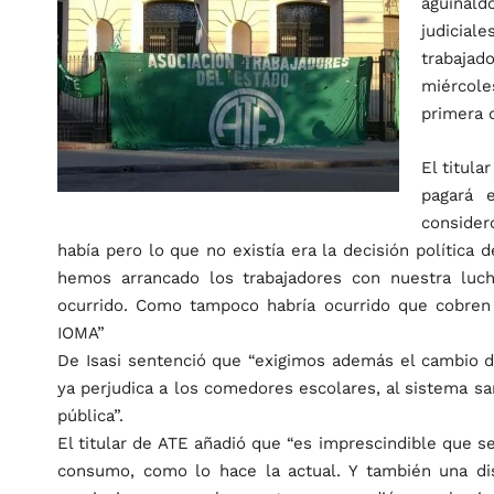
aguinal
judicial
trabajad
miércole
primera d
El titula
pagará 
consider
había pero lo que no existía era la decisión política 
hemos arrancado los trabajadores con nuestra luch
ocurrido. Como tampoco habría ocurrido que cobren l
IOMA”
De Isasi sentenció que “exigimos además el cambio 
ya perjudica a los comedores escolares, al sistema sa
pública”.
El titular de ATE añadió que “es imprescindible que se
consumo, como lo hace la actual. Y también una disc