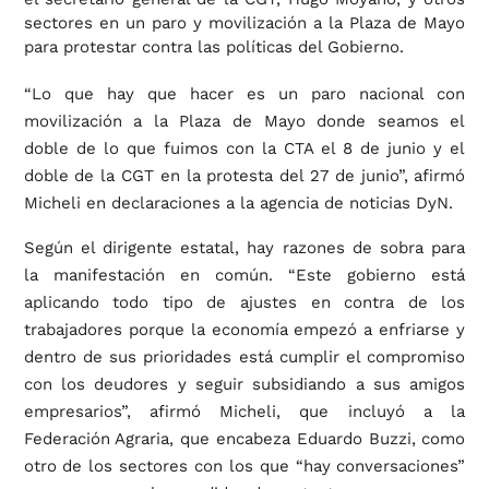
sectores en un paro y movilización a la Plaza de Mayo
para protestar contra las políticas del Gobierno.
“Lo que hay que hacer es un paro nacional con
movilización a la Plaza de Mayo donde seamos el
doble de lo que fuimos con la CTA el 8 de junio y el
doble de la CGT en la protesta del 27 de junio”, afirmó
Micheli en declaraciones a la agencia de noticias DyN.
Según el dirigente estatal, hay razones de sobra para
la manifestación en común. “Este gobierno está
aplicando todo tipo de ajustes en contra de los
trabajadores porque la economía empezó a enfriarse y
dentro de sus prioridades está cumplir el compromiso
con los deudores y seguir subsidiando a sus amigos
empresarios”, afirmó Micheli, que incluyó a la
Federación Agraria, que encabeza Eduardo Buzzi, como
otro de los sectores con los que “hay conversaciones”