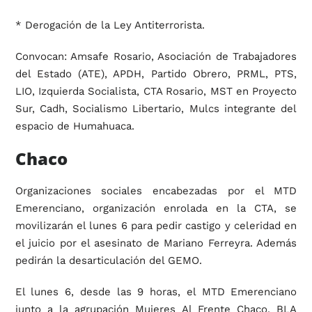
* Derogación de la Ley Antiterrorista.
Convocan: Amsafe Rosario, Asociación de Trabajadores
del Estado (ATE), APDH, Partido Obrero, PRML, PTS,
LIO, Izquierda Socialista, CTA Rosario, MST en Proyecto
Sur, Cadh, Socialismo Libertario, Mulcs integrante del
espacio de Humahuaca.
Chaco
Organizaciones sociales encabezadas por el MTD
Emerenciano, organización enrolada en la CTA, se
movilizarán el lunes 6 para pedir castigo y celeridad en
el juicio por el asesinato de Mariano Ferreyra. Además
pedirán la desarticulación del GEMO.
El lunes 6, desde las 9 horas, el MTD Emerenciano
junto a la agrupación Mujeres Al Frente Chaco, BLA