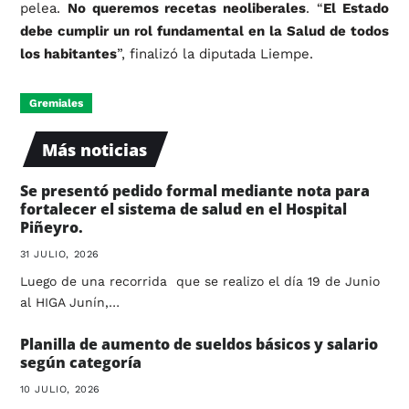
pelea.
No queremos recetas neoliberales
. “
El Estado
debe cumplir un rol fundamental en la Salud de todos
los habitantes
”, finalizó la diputada Liempe.
Gremiales
Más noticias
Se presentó pedido formal mediante nota para
fortalecer el sistema de salud en el Hospital
Piñeyro.
31 JULIO, 2026
Luego de una recorrida que se realizo el día 19 de Junio
al HIGA Junín,…
Planilla de aumento de sueldos básicos y salario
según categoría
10 JULIO, 2026