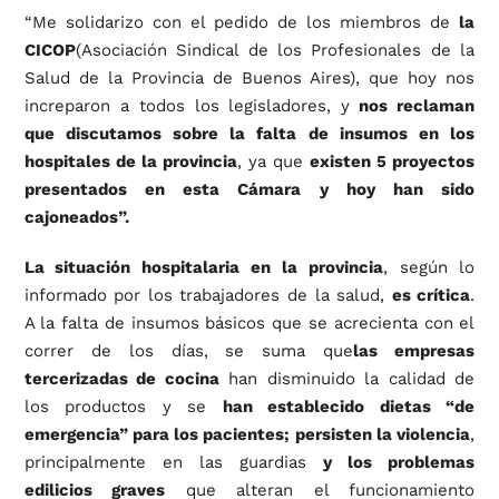
“Me solidarizo con el pedido de los miembros de
la
CICOP
(Asociación Sindical de los Profesionales de la
Salud de la Provincia de Buenos Aires), que hoy nos
increparon a todos los legisladores, y
nos reclaman
que discutamos sobre la falta de insumos en los
hospitales de la provincia
, ya que
existen 5 proyectos
presentados en esta Cámara y hoy han sido
cajoneados”.
La situación hospitalaria en la provincia
, según lo
informado por los trabajadores de la salud,
es crítica
.
A la falta de insumos básicos que se acrecienta con el
correr de los días, se suma que
las empresas
tercerizadas de cocina
han disminuido la calidad de
los productos y se
han establecido dietas “de
emergencia” para los pacientes;
persisten la violencia
,
principalmente en las guardias
y los problemas
edilicios graves
que alteran el funcionamiento