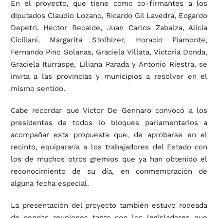
En el proyecto, que tiene como co-firmantes a los
diputados Claudio Lozano, Ricardo Gil Lavedra, Edgardo
Depetri, Héctor Recalde, Juan Carlos Zabalza, Alicia
Ciciliani, Margarita Stolbizer, Horacio Piamonte,
Fernando Pino Solanas, Graciela Villata, Victoria Donda,
Graciela Iturraspe, Liliana Parada y Antonio Riestra, se
invita a las provincias y municipios a resolver en el
mismo sentido.
Cabe recordar que Víctor De Gennaro convocó a los
presidentes de todos lo bloques parlamentarios a
acompañar esta propuesta que, de aprobarse en el
recinto, equipararía a los trabajadores del Estado con
los de muchos otros gremios que ya han obtenido el
reconocimiento de su día, en conmemoración de
alguna fecha especial.
La presentación del proyecto también estuvo rodeada
de sendas reuniones tanto con los legisladores que