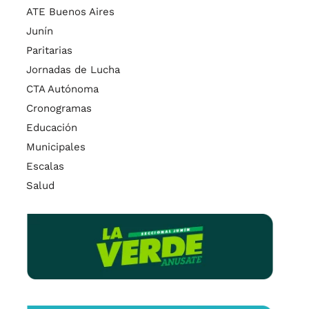
ATE Buenos Aires
Junín
Paritarias
Jornadas de Lucha
CTA Autónoma
Cronogramas
Educación
Municipales
Escalas
Salud