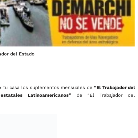
ador del Estado
sde tu casa los suplementos mensuales de
“El Trabajador del
statales Latinoamericanos”
de “El Trabajador del