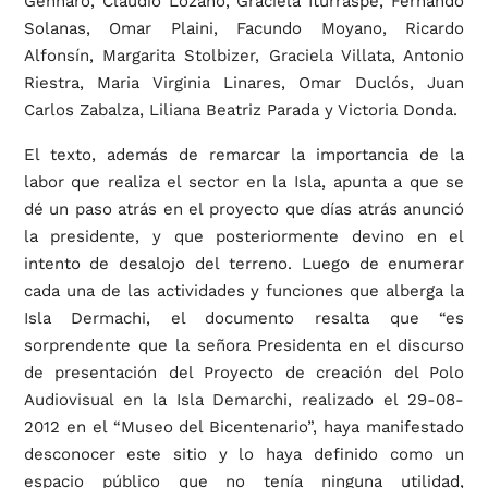
Gennaro, Claudio Lozano, Graciela Iturraspe, Fernando
Solanas, Omar Plaini, Facundo Moyano, Ricardo
Alfonsín, Margarita Stolbizer, Graciela Villata, Antonio
Riestra, Maria Virginia Linares, Omar Duclós, Juan
Carlos Zabalza, Liliana Beatriz Parada y Victoria Donda.
El texto, además de remarcar la importancia de la
labor que realiza el sector en la Isla, apunta a que se
dé un paso atrás en el proyecto que días atrás anunció
la presidente, y que posteriormente devino en el
intento de desalojo del terreno. Luego de enumerar
cada una de las actividades y funciones que alberga la
Isla Dermachi, el documento resalta que “es
sorprendente que la señora Presidenta en el discurso
de presentación del Proyecto de creación del Polo
Audiovisual en la Isla Demarchi, realizado el 29-08-
2012 en el “Museo del Bicentenario”, haya manifestado
desconocer este sitio y lo haya definido como un
espacio público que no tenía ninguna utilidad,