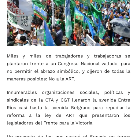
Miles y miles de trabajadores y trabajadoras se
plantaron frente a un Congreso Nacional vallado, para
no permitir el abrazo simbólico, y dijeron de todas la
maneras posibles: No a la ART.
Innumerables organizaciones sociales, políticas y
sindicales de la CTA y CGT llenaron la avenida Entre
Ríos casi hasta la avenida Belgrano para repudiar la
reforma a la ley de ART que presentaron los
legisladores del Frente para la Victoria.
Un proyecto de ley que sorteó el Senado en forma