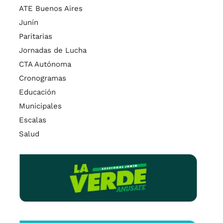
ATE Buenos Aires
Junín
Paritarias
Jornadas de Lucha
CTA Autónoma
Cronogramas
Educación
Municipales
Escalas
Salud