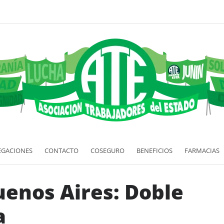
EGACIONES
CONTACTO
COSEGURO
BENEFICIOS
FARMACIAS
uenos Aires: Doble
a