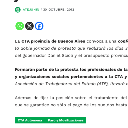
ATEJUNIN
30 OCTUBRE, 2012
La
CTA provincia de Buenos Aires
convoca a una
conf
la doble jornada de protesta que realizará los días 
del gobernador Daniel Scioli y el presupuesto provincia
Formarán parte de la protesta los profesionales de la
y organizaciones sociales pertenecientes a la CTA 
Asociación de Trabajadores del Estado (ATE), llevará 
Además de fijar la posición sobre el tratamiento del 
que se garantice no sólo el pago de los sueldos hasta 
CTA Autónoma
Paro y Movilizaciones