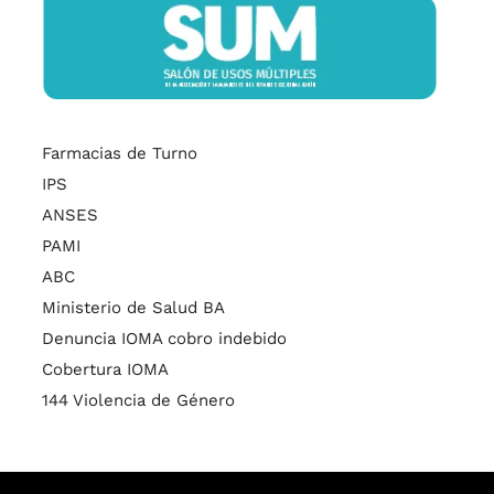
Farmacias de Turno
IPS
ANSES
PAMI
ABC
Ministerio de Salud BA
Denuncia IOMA cobro indebido
Cobertura IOMA
144 Violencia de Género