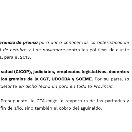
erencia de prensa
para dar a conocer las características de
31 de octubre y 1 de noviembre
,contra las políticas de ajuste
l para el 2013.
 salud (CICOP), judiciales, empleados legislativos, docentes
y los gremios de la CGT, UDOCBA y SOEME.
Por su parte,
la
adelante en dicha fecha un paro en toda la Provincia.
Presupuesto, la CTA exige la reapertura de las paritarias y
fin de año, sino también el cobro del aguinaldo.