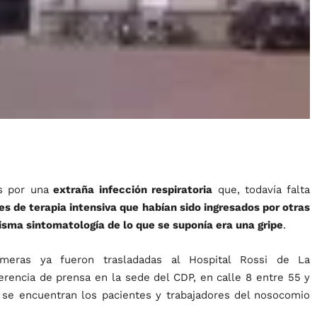
s por una
extraña infección respiratoria
que, todavía falta
tes de terapia intensiva que habían sido ingresados por otras
isma sintomatología de lo que se suponía era una gripe
.
eras ya fueron trasladadas al Hospital Rossi de La
erencia de prensa en la sede del CDP, en calle 8 entre 55 y
ue se encuentran los pacientes y trabajadores del nosocomio