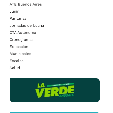
ATE Buenos Aires
Junín
Paritarias
Jornadas de Lucha
CTA Autónoma
Cronogramas
Educación
Municipales
Escalas
Salud