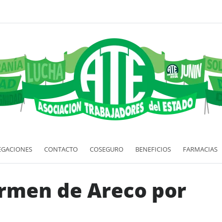
EGACIONES
CONTACTO
COSEGURO
BENEFICIOS
FARMACIAS
armen de Areco por