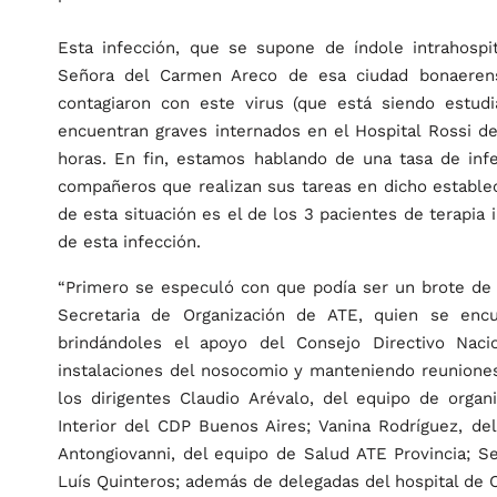
Esta infección, que se supone de índole intrahospi
Señora del Carmen Areco de esa ciudad bonaeren
contagiaron con este virus (que está siendo estud
encuentran graves internados en el Hospital Rossi de
horas. En fin, estamos hablando de una tasa de infec
compañeros que realizan sus tareas en dicho estableci
de esta situación es el de los 3 pacientes de terapia i
de esta infección.
“Primero se especuló con que podía ser un brote de Gr
Secretaria de Organización de ATE, quien se en
brindándoles el apoyo del Consejo Directivo Naci
instalaciones del nosocomio y manteniendo reuniones 
los dirigentes Claudio Arévalo, del equipo de organ
Interior del CDP Buenos Aires; Vanina Rodríguez, d
Antongiovanni, del equipo de Salud ATE Provincia; S
Luís Quinteros; además de delegadas del hospital de