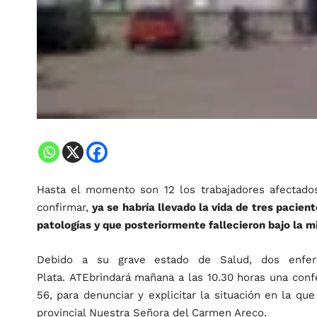
Hasta el momento son 12 los trabajadores afectado
confirmar,
ya se habría llevado la vida de tres pacien
patologías y que posteriormente fallecieron bajo la m
Debido a su grave estado de Salud, dos enferm
Plata. ATEbrindará mañana a las 10.30 horas una conf
56, para denunciar y explicitar la situación en la q
provincial Nuestra Señora del Carmen Areco.