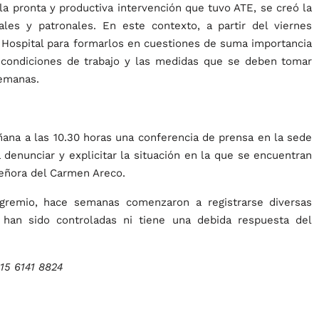
 la pronta y productiva intervención que tuvo ATE, se creó la
les y patronales. En este contexto, a partir del viernes
 Hospital para formarlos en cuestiones de suma importancia
s condiciones de trabajo y las medidas que se deben tomar
semanas.
ñana a las 10.30 horas una conferencia de prensa en la sede
a denunciar y explicitar la situación en la que se encuentran
Señora del Carmen Areco.
gremio, hace semanas comenzaron a registrarse diversas
 han sido controladas ni tiene una debida respuesta del
15 6141 8824