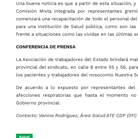
Una buena noticia es que a partir de esta situación, y
Comisión Mixta integrada por representantes gremia
comenzará una recapacitación de todo el personal del
para una institución de Salud pública, como son la
frente a situaciones como las vividas en las últimas 
CONFERENCIA DE PRENSA
La Asociación de trabajadores del Estado brindará ma
provincial del sindicato, en calle 8 entre 55 y 56, par
los pacientes y trabajadores del nosocomio Nuestra 
De acuerdo a lo expuesto por representantes del 
afecciones respiratorias que hasta el momento no
Gobierno provincial.
Contacto: Vanina Rodríguez, Área Salud ATE CDP (011) 
Salud