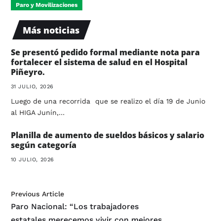
Paro y Movilizaciones
Más noticias
Se presentó pedido formal mediante nota para
fortalecer el sistema de salud en el Hospital
Piñeyro.
31 JULIO, 2026
Luego de una recorrida que se realizo el día 19 de Junio
al HIGA Junín,…
Planilla de aumento de sueldos básicos y salario
según categoría
10 JULIO, 2026
Previous Article
Paro Nacional: “Los trabajadores
estatales merecemos vivir con mejores