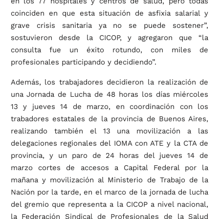
en los 77 hospitales y centros de salud, pero todas
coinciden en que esta situación de asfixia salarial y
grave crisis sanitaria ya no se puede sostener”,
sostuvieron desde la CICOP, y agregaron que “la
consulta fue un éxito rotundo, con miles de
profesionales participando y decidiendo”.
Además, los trabajadores decidieron la realización de
una Jornada de Lucha de 48 horas los días miércoles
13 y jueves 14 de marzo, en coordinación con los
trabadores estatales de la provincia de Buenos Aires,
realizando también el 13 una movilización a las
delegaciones regionales del IOMA con ATE y la CTA de
provincia, y un paro de 24 horas del jueves 14 de
marzo cortes de accesos a Capital Federal por la
mañana y movilización al Ministerio de Trabajo de la
Nación por la tarde, en el marco de la jornada de lucha
del gremio que representa a la CICOP a nivel nacional,
la Federación Sindical de Profesionales de la Salud