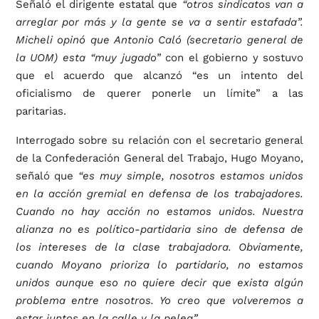
Señaló el dirigente estatal que
“otros sindicatos van a
arreglar por más y la gente se va a sentir estafada”.
Micheli opinó que Antonio Caló (secretario general de
la UOM) esta “muy jugado”
con el gobierno y sostuvo
que el acuerdo que alcanzó “es un intento del
oficialismo de querer ponerle un límite” a las
paritarias.
Interrogado sobre su relación con el secretario general
de la Confederación General del Trabajo, Hugo Moyano,
señaló que
“es muy simple, nosotros estamos unidos
en la acción gremial en defensa de los trabajadores.
Cuando no hay acción no estamos unidos. Nuestra
alianza no es político-partidaria sino de defensa de
los intereses de la clase trabajadora. Obviamente,
cuando Moyano prioriza lo partidario, no estamos
unidos aunque eso no quiere decir que exista algún
problema entre nosotros. Yo creo que volveremos a
estar juntos en la calle y la pelea”.