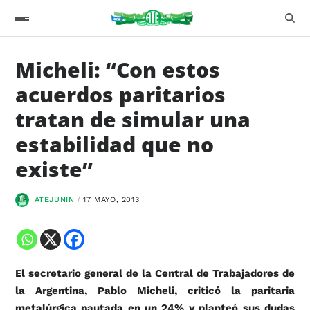
Micheli: “Con estos
acuerdos paritarios
tratan de simular una
estabilidad que no
existe”
ATEJUNIN
17 MAYO, 2013
El secretario general de la Central de Trabajadores de
la Argentina, Pablo Micheli, criticó la paritaria
metalúrgica pautada en un 24% y planteó sus dudas