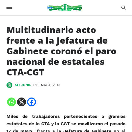
Multitudinario acto
frente a la Jefatura de
Gabinete coronó el paro
nacional de estatales
CTA-CGT
ATEJUNIN
20 MAYO, 2013
Miles de trabajadores pertenecientes a gremios
estatales de la CTA y la CGT se movilizaron el pasado
17 de mayo
frente a la
Jefatura de Gabinete
en el