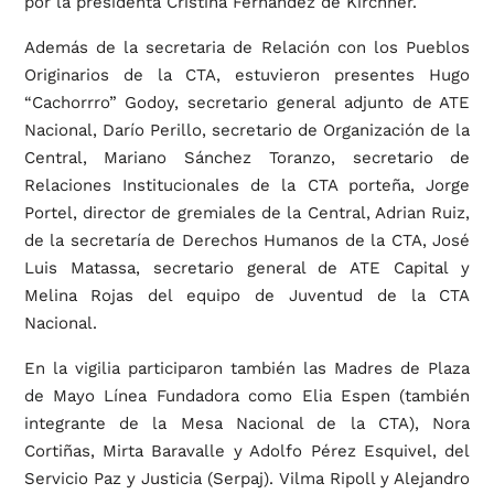
por la presidenta Cristina Fernández de Kirchner.
Además de la secretaria de Relación con los Pueblos
Originarios de la CTA, estuvieron presentes Hugo
“Cachorrro” Godoy, secretario general adjunto de ATE
Nacional, Darío Perillo, secretario de Organización de la
Central, Mariano Sánchez Toranzo, secretario de
Relaciones Institucionales de la CTA porteña, Jorge
Portel, director de gremiales de la Central, Adrian Ruiz,
de la secretaría de Derechos Humanos de la CTA, José
Luis Matassa, secretario general de ATE Capital y
Melina Rojas del equipo de Juventud de la CTA
Nacional.
En la vigilia participaron también las Madres de Plaza
de Mayo Línea Fundadora como Elia Espen (también
integrante de la Mesa Nacional de la CTA), Nora
Cortiñas, Mirta Baravalle y Adolfo Pérez Esquivel, del
Servicio Paz y Justicia (Serpaj). Vilma Ripoll y Alejandro