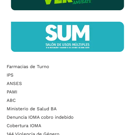
Farmacias de Turno
IPS
ANSES
PAMI
ABC
Ministerio de Salud BA
Denuncia IOMA cobro indebido
Cobertura IOMA
144 Violencia de Género