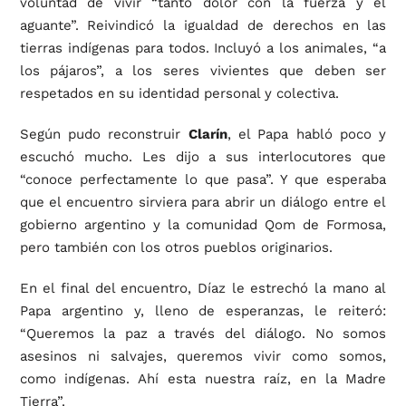
voluntad de vivir “tanto dolor con la fuerza y el
aguante”. Reivindicó la igualdad de derechos en las
tierras indígenas para todos. Incluyó a los animales, “a
los pájaros”, a los seres vivientes que deben ser
respetados en su identidad personal y colectiva.
Según pudo reconstruir
Clarín
, el Papa habló poco y
escuchó mucho. Les dijo a sus interlocutores que
“conoce perfectamente lo que pasa”. Y que esperaba
que el encuentro sirviera para abrir un diálogo entre el
gobierno argentino y la comunidad Qom de Formosa,
pero también con los otros pueblos originarios.
En el final del encuentro, Díaz le estrechó la mano al
Papa argentino y, lleno de esperanzas, le reiteró:
“Queremos la paz a través del diálogo. No somos
asesinos ni salvajes, queremos vivir como somos,
como indígenas. Ahí esta nuestra raíz, en la Madre
Tierra”.