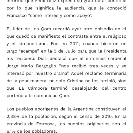
informó que Félix Díaz expresó su gratitud al pontífice
por lo que significa la audiencia que le concedió
Francisco “como interés y como apoyo”.
El líder de los Qom recordó ayer otro episodio en el
que quedó de manifiesto el contraste entre el religioso
y el kirchnerismo. Fue en 2011, cuando hicieron un
largo “acampe” en la 9 de Julio para que la Presidenta
los recibiera. Díaz destacó que el entonces cardenal
Jorge Mario Bergoglio “nos recibió tres veces y se
interesó por nuestro drama”. Aquel reclamo terminaría
de la peor manera: no sólo Cristina no los recibió, sino
que La Cámpora terminó desalojando del centro
porteño a la comunidad Qom.
Los pueblos aborígenes de la Argentina constituyen el
2,38% de la población, según el censo de 2010. En la
provincia de Formosa, los pueblos originarios son el
6,1% de los pobladores.