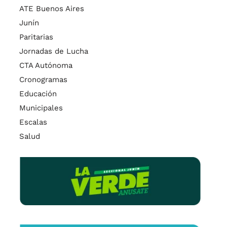
ATE Buenos Aires
Junín
Paritarias
Jornadas de Lucha
CTA Autónoma
Cronogramas
Educación
Municipales
Escalas
Salud