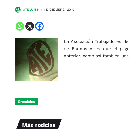
ATEJUNIN
1 DICIEMBRE, 2010
La Asociación Trabajadores d
de Buenos Aires que el pag
anterior, como así también una 
Gremiales
Más noticias