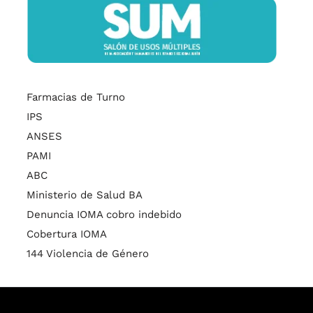
Farmacias de Turno
IPS
ANSES
PAMI
ABC
Ministerio de Salud BA
Denuncia IOMA cobro indebido
Cobertura IOMA
144 Violencia de Género