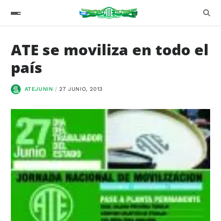
ATE se moviliza en todo el
país
ATEJUNIN
27 JUNIO, 2013