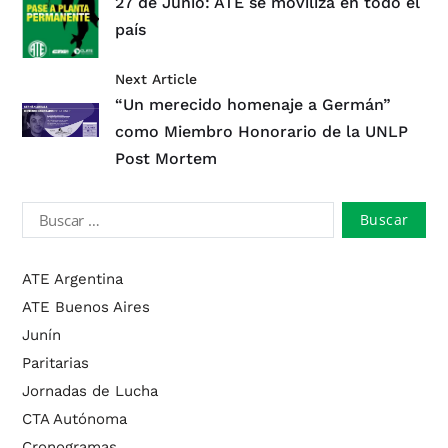
27 de Junio: ATE se moviliza en todo el
país
Next Article
“Un merecido homenaje a Germán”
como Miembro Honorario de la UNLP
Post Mortem
ATE Argentina
ATE Buenos Aires
Junín
Paritarias
Jornadas de Lucha
CTA Autónoma
Cronogramas