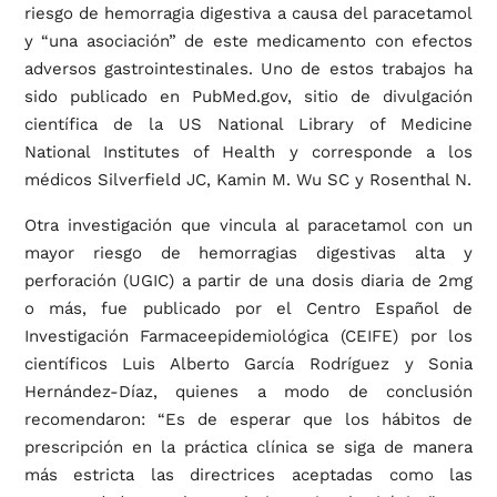
riesgo de hemorragia digestiva a causa del paracetamol
y “una asociación” de este medicamento con efectos
adversos gastrointestinales. Uno de estos trabajos ha
sido publicado en PubMed.gov, sitio de divulgación
científica de la US National Library of Medicine
National Institutes of Health y corresponde a los
médicos Silverfield JC, Kamin M. Wu SC y Rosenthal N.
Otra investigación que vincula al paracetamol con un
mayor riesgo de hemorragias digestivas alta y
perforación (UGIC) a partir de una dosis diaria de 2mg
o más, fue publicado por el Centro Español de
Investigación Farmaceepidemiológica (CEIFE) por los
científicos Luis Alberto García Rodríguez y Sonia
Hernández-Díaz, quienes a modo de conclusión
recomendaron: “Es de esperar que los hábitos de
prescripción en la práctica clínica se siga de manera
más estricta las directrices aceptadas como las