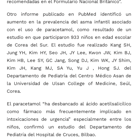
recomendadas en el Formulario Nacional Británico”.
Otro informe publicado en PubMed identificó un
aumento en la prevalencia del asma infantil asociado
con el uso de paracetamol, como resultado de un
estudio en que participaron 933 niños en edad escolar
de Corea del Sur. El estudio fue realizado Kang SH,
Jung YH, Kim HY, Seo JH, JY Lee, Kwon JW, Kim BJ,
Kim HB, Lee SY, GC Jang, Song DJ, Kim WK, JY Shim,
Kim JH, Kang MJ, SA Yu, Yu J , Hong SJ. del
Departamento de Pediatría del Centro Médico Asan de
la Universidad de Ulsan College of Medicine, Seúl,
Corea.
El paracetamol “ha desbancado al ácido acetilsalicílico
como fármaco más frecuentemente implicado en
intoxicaciones de urgencia” especialmente entre los
niños, confirmó un estudio del Departamento de
Pediatría del Hospital de Cruces, Bilbao.