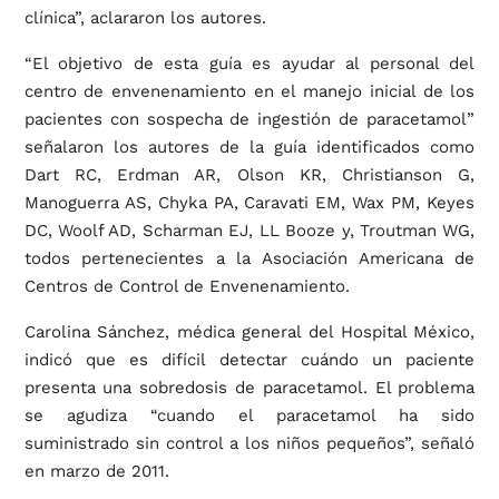
clínica”, aclararon los autores.
“El objetivo de esta guía es ayudar al personal del
centro de envenenamiento en el manejo inicial de los
pacientes con sospecha de ingestión de paracetamol”
señalaron los autores de la guía identificados como
Dart RC, Erdman AR, Olson KR, Christianson G,
Manoguerra AS, Chyka PA, Caravati EM, Wax PM, Keyes
DC, Woolf AD, Scharman EJ, LL Booze y, Troutman WG,
todos pertenecientes a la Asociación Americana de
Centros de Control de Envenenamiento.
Carolina Sánchez, médica general del Hospital México,
indicó que es difícil detectar cuándo un paciente
presenta una sobredosis de paracetamol. El problema
se agudiza “cuando el paracetamol ha sido
suministrado sin control a los niños pequeños”, señaló
en marzo de 2011.