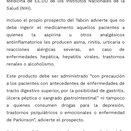
Medicina de EE.UU de los Institutos Nacionales de la
Salud (NIH).
Incluso el propio prospecto del Tabcin advierte que no
debe ingerir el medicamento aquellos pacientes a
quienes la aspirina u otros analgésicos
antiinflamatorios les producen asma, rinitis, urticaria o
reacciones alérgicas severas, en caso de
enfermedades hepática, hepatitis virales, trastornos
renales o alcoholismo.
Este producto debe ser administrado “con precaución
a los pacientes con antecedentes de enfermedades de
tracto digestivo superior, por la posibilidad de gastritis,
úlcera péptica o sangrado gastrointestinal” ni tampoco
a quienes consumen drogas para la depresión,
trastornos psiquiátricos o emocionales o enfermedad
de Parkinson”, advierte el prospecto.