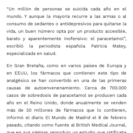
“Un millón de personas se suicida cada año en el
mundo. Y aunque la mayoría recurre a las armas o al
consumo de sedantes o antidepresivos para quitarse la
vida, un buen número opta por un producto accesible,
barato y aparentemente inofensivo: el paracetamol”,
escribió la periodista española Patricia Matey,
especializada en salud.
En Gran Bretaña, como en varios países de Europa y
en EEUU, los fármacos que contienen este tipo de
analgésico se han convertido en una de las primeras
causas de autoenvenenamiento. Cerca de 700.000
casos de sobredosis de paracetamol se producen cada
año en el Reino Unido, donde anualmente se venden
más de 30 millones de fármacos que lo contienen,
informó el diario El Mundo de Madrid el 8 de febrero
pasado, citando como fuente al British Medical Journal,
que en sus páginas reprodujo un estudio que ratificaba