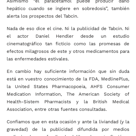
Asimismo “el paracetamol puede producir daño
hepático cuando se ingiere en sobredosis”, también
alerta los prospectos del Tabcin.
Nada de eso dice el cine. Ni la publicidad de Tabcin. Ni
el actor Daniel Hendler desde un estudio
cinematográfico tan ficticio como las promesas de
efectos milagrosos de este y otros medicamentos para
las enfermedades estivales.
En cambio hay suficiente información que sin duda
está en vuestro conocimiento de la FDA, MedlinePlus,
la United States Pharmacopoeia, AHFS Consumer
Medication Information, The American Society of
Health-Sistem Pharmacists y la British Medical
Association, entre otras fuentes consultadas.
Confiamos que en esta ocasión y ante la liviandad (y la
gravedad) de la publicidad difundida por medios