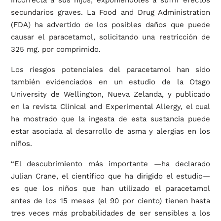
incorrecta a sus hijos, exponiéndoles a sufrir efectos
secundarios graves. La Food and Drug Administration
(FDA) ha advertido de los posibles daños que puede
causar el paracetamol, solicitando una restricción de
325 mg. por comprimido.
Los riesgos potenciales del paracetamol han sido
también evidenciados en un estudio de la Otago
University de Wellington, Nueva Zelanda, y publicado
en la revista Clinical and Experimental Allergy, el cual
ha mostrado que la ingesta de esta sustancia puede
estar asociada al desarrollo de asma y alergias en los
niños.
“El descubrimiento más importante —ha declarado
Julian Crane, el científico que ha dirigido el estudio—
es que los niños que han utilizado el paracetamol
antes de los 15 meses (el 90 por ciento) tienen hasta
tres veces más probabilidades de ser sensibles a los