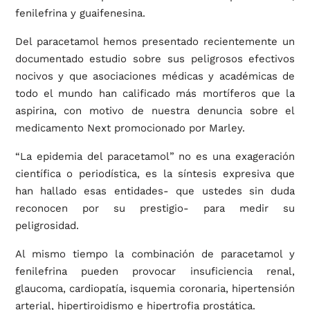
fenilefrina y guaifenesina.
Del paracetamol hemos presentado recientemente un
documentado estudio sobre sus peligrosos efectivos
nocivos y que asociaciones médicas y académicas de
todo el mundo han calificado más mortíferos que la
aspirina, con motivo de nuestra denuncia sobre el
medicamento Next promocionado por Marley.
“La epidemia del paracetamol” no es una exageración
científica o periodística, es la síntesis expresiva que
han hallado esas entidades- que ustedes sin duda
reconocen por su prestigio- para medir su
peligrosidad.
Al mismo tiempo la combinación de paracetamol y
fenilefrina pueden provocar insuficiencia renal,
glaucoma, cardiopatía, isquemia coronaria, hipertensión
arterial, hipertiroidismo e hipertrofia prostática.