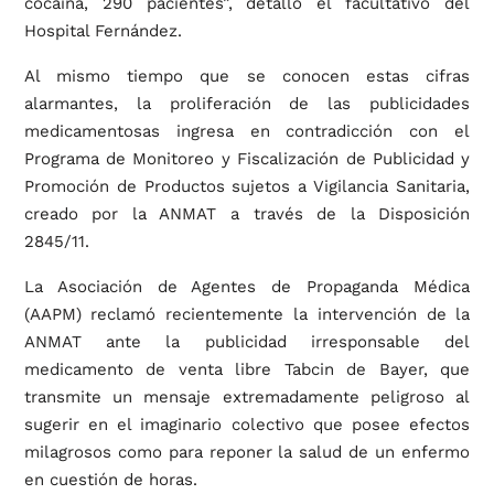
cocaína, 290 pacientes”, detalló el facultativo del
Hospital Fernández.
Al mismo tiempo que se conocen estas cifras
alarmantes, la proliferación de las publicidades
medicamentosas ingresa en contradicción con el
Programa de Monitoreo y Fiscalización de Publicidad y
Promoción de Productos sujetos a Vigilancia Sanitaria,
creado por la ANMAT a través de la Disposición
2845/11.
La Asociación de Agentes de Propaganda Médica
(AAPM) reclamó recientemente la intervención de la
ANMAT ante la publicidad irresponsable del
medicamento de venta libre Tabcin de Bayer, que
transmite un mensaje extremadamente peligroso al
sugerir en el imaginario colectivo que posee efectos
milagrosos como para reponer la salud de un enfermo
en cuestión de horas.