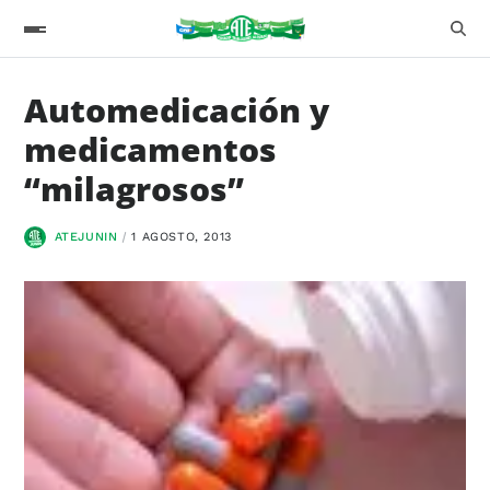
Automedicación y
medicamentos
“milagrosos”
ATEJUNIN
1 AGOSTO, 2013