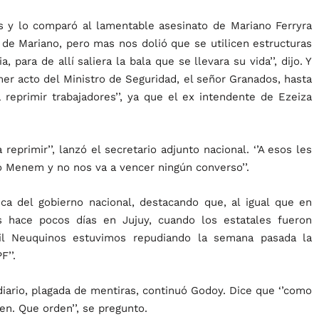
s y lo comparó al lamentable asesinato de Mariano Ferryra
e de Mariano, pero mas nos dolió que se utilicen estructuras
 para de allí saliera la bala que se llevara su vida’’, dijo. Y
mer acto del Ministro de Seguridad, el señor Granados, hasta
 reprimir trabajadores’’, ya que el ex intendente de Ezeiza
rimir’’, lanzó el secretario adjunto nacional. ‘’A esos les
ó Menem y no nos va a vencer ningún converso’’.
ca del gobierno nacional, destacando que, al igual que en
 hace pocos días en Jujuy, cuando los estatales fueron
mil Neuquinos estuvimos repudiando la semana pasada la
’’.
diario, plagada de mentiras, continuó Godoy. Dice que ‘’como
en. Que orden’’, se pregunto.