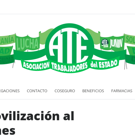
EGACIONES
CONTACTO
COSEGURO
BENEFICIOS
FARMACIAS
vilización al
mes