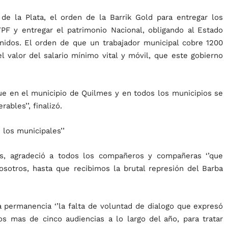
o de la Plata, el orden de la Barrik Gold para entregar los
PF y entregar el patrimonio Nacional, obligando al Estado
 Unidos. El orden de que un trabajador municipal cobre 1200
 valor del salario mínimo vital y móvil, que este gobierno
e en el municipio de Quilmes y en todos los municipios se
ables’’, finalizó.
 los municipales’’
es, agradeció a todos los compañeros y compañeras ‘’que
sotros, hasta que recibimos la brutal represión del Barba
a permanencia ‘’la falta de voluntad de dialogo que expresó
 mas de cinco audiencias a lo largo del año, para tratar