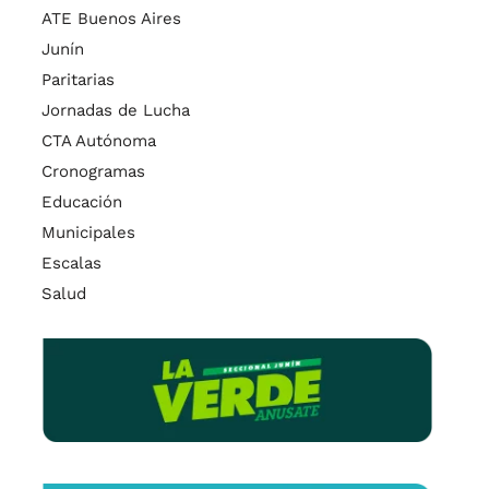
ATE Buenos Aires
Junín
Paritarias
Jornadas de Lucha
CTA Autónoma
Cronogramas
Educación
Municipales
Escalas
Salud