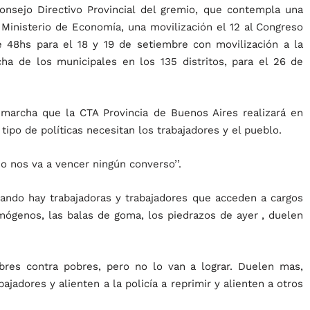
onsejo Directivo Provincial del gremio, que contempla una
l Ministerio de Economía, una movilización el 12 al Congreso
de 48hs para el 18 y 19 de setiembre con movilización a la
ha de los municipales en los 135 distritos, para el 26 de
n marcha que la CTA Provincia de Buenos Aires realizará en
tipo de políticas necesitan los trabajadores y el pueblo.
o nos va a vencer ningún converso’’.
ndo hay trabajadoras y trabajadores que acceden a cargos
rimógenos, las balas de goma, los piedrazos de ayer , duelen
bres contra pobres, pero no lo van a lograr. Duelen mas,
adores y alienten a la policía a reprimir y alienten a otros