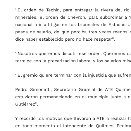
‘’El orden de Techin, para entregar la rivera del ri
minerales, el orden de Chevron, para subordinar a Y
nacional a ir a litigar en los tribunales de Estados
pesos de salario, de que perciba tres veces menos el
dice haber establecido pero no hace respetar’’.
‘’Nosotros queremos discutir ese orden. Queremos qu
termine con la precarización laboral y los salarios miser
‘’El gremio quiere terminar con la injusticia que sufren
Pedro Simonetti, Secretario Gremial de ATE Quilm
estuvieron permaneciendo en el municipio junto a no
Gutiérrez’’.
Y recordó los motivos que llevaron a ATE a realizar l
en todo momento el intendente de Quilmes. Pedimos