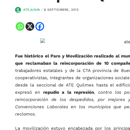
ATEJUNIN
9 SEPTIEMBRE, 2013
Fue histórico el Paro y Movilización realizado al mun
que reclamaban la reincorporación de 10 compañe
trabajadores estatales y de la CTA provincia de Bu
cooperativistas, integrantes de organizaciones social
desde la seccional de ATE Quilmes hasta el edific
expresó en
repudio a la represión
,
contra las po
reincorporación de los despedidos, por mejores
Convenciones Laborales en los municipios que per
reclamos.
La movilización estuvo encabezada por los principa