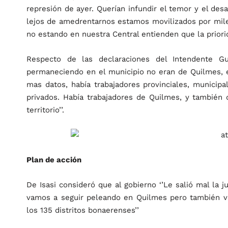
represión de ayer. Querían infundir el temor y el des
lejos de amedrentarnos estamos movilizados por mile
no estando en nuestra Central entienden que la priorida
Respecto de las declaraciones del Intendente Gu
permaneciendo en el municipio no eran de Quilmes, el
mas datos, había trabajadores provinciales, municipa
privados. Había trabajadores de Quilmes, y también 
territorio’’.
Plan de acción
De Isasi consideró que al gobierno ‘’Le salió mal la 
vamos a seguir peleando en Quilmes pero también vam
los 135 distritos bonaerenses’’