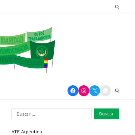
ATE Argentina