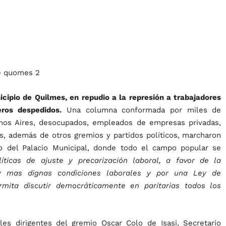
icipio de Quilmes, en repudio a la represión a trabajadores
ros despedidos.
Una columna conformada por miles de
enos Aires, desocupados, empleados de empresas privadas,
es, además de otros gremios y partidos políticos, marcharon
io del Palacio Municipal, donde todo el campo popular se
líticas de ajuste y precarización laboral, a favor de la
 y mas dignas condiciones laborales y por una Ley de
mita discutir democráticamente en paritarias todos los
les dirigentes del gremio Oscar Colo de Isasi, Secretario