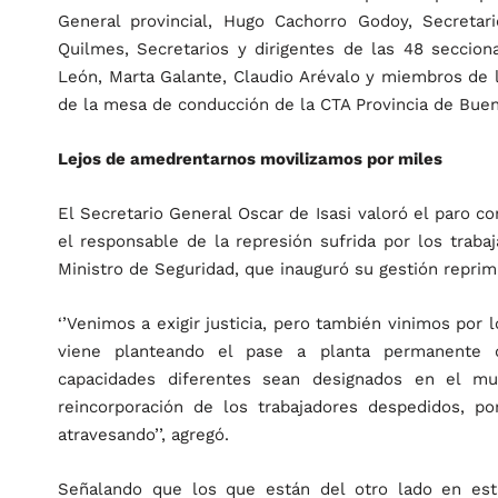
General provincial, Hugo Cachorro Godoy, Secretari
Quilmes, Secretarios y dirigentes de las 48 seccion
León, Marta Galante, Claudio Arévalo y miembros de l
de la mesa de conducción de la CTA Provincia de Buen
Lejos de amedrentarnos movilizamos por miles
El Secretario General Oscar de Isasi valoró el paro co
el responsable de la represión sufrida por los traba
Ministro de Seguridad, que inauguró su gestión reprimi
‘’Venimos a exigir justicia, pero también vinimos por 
viene planteando el pase a planta permanente d
capacidades diferentes sean designados en el mu
reincorporación de los trabajadores despedidos, p
atravesando’’, agregó.
Señalando que los que están del otro lado en esta