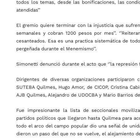
todos los temas, desde las bonificaciones, las condi
atendidas’’
El gremio quiere terminar con la injusticia que sufr
semanales y cobran 1200 pesos por mes’’. ‘’Reiter
cesanteados. Esa es una practica sistemática de todo
pergeñada durante el Menemismo’’.
Simonetti denunció durante el acto que ‘’la represión f
Dirigentes de diversas organizaciones participaron 
SUTEBA Quilmes, Hugo Amor, de CICOP, Cristina Cabi
AJB Quilmes, Alejandro de UDOCBA y Mario Barrios de
Fue impresionante la lista de seccionales moviliza
partidos políticos que llegaron hasta Quilmea para a
todo el arco del campo popular dio una señal de unida
dieron un paso del que no se vuelve, el alejamiento de