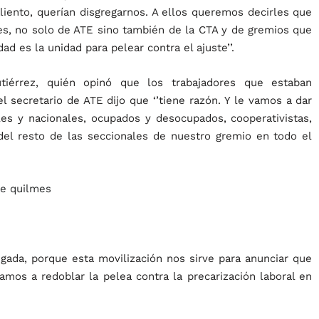
aliento, querían disgregarnos. A ellos queremos decirles que
s, no solo de ATE sino también de la CTA y de gremios que
d es la unidad para pelear contra el ajuste’’.
tiérrez, quién opinó que los trabajadores que estaban
 secretario de ATE dijo que ‘’tiene razón. Y le vamos a dar
les y nacionales, ocupados y desocupados, cooperativistas,
del resto de las seccionales de nuestro gremio en todo el
jugada, porque esta movilización nos sirve para anunciar que
os a redoblar la pelea contra la precarización laboral en