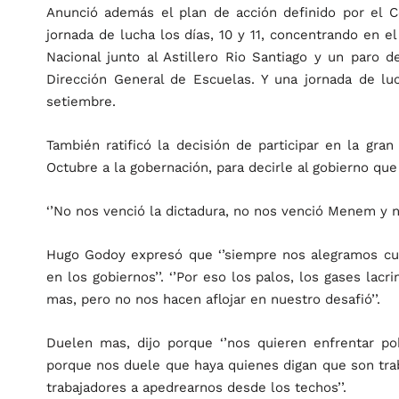
Anunció además el plan de acción definido por el C
jornada de lucha los días, 10 y 11, concentrando en e
Nacional junto al Astillero Rio Santiago y un paro 
Dirección General de Escuelas. Y una jornada de luc
setiembre.
También ratificó la decisión de participar en la gra
Octubre a la gobernación, para decirle al gobierno que 
‘’No nos venció la dictadura, no nos venció Menem y n
Hugo Godoy expresó que ‘’siempre nos alegramos cua
en los gobiernos’’. ‘’Por eso los palos, los gases lac
mas, pero no nos hacen aflojar en nuestro desafió’’.
Duelen mas, dijo porque ‘’nos quieren enfrentar po
porque nos duele que haya quienes digan que son trabaj
trabajadores a apedrearnos desde los techos’’.