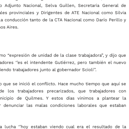
o Adjunto Nacional, Selva Guillen, Secretaria General de
ales provinciales y Dirigentes de ATE Nacional como Silvia
a conducción tanto de la CTA Nacional como Darío Perillo y
os Aires.
mo “expresión de unidad de la clase trabajadora”, y dijo que
jadores ‘’es el intendente Gutiérrez, pero también el nuevo
endo trabajadores junto al gobernador Scioli’’.
lo que se inició el conflicto. Hace mucho tiempo que aquí se
e los trabajadores precarizados, que trabajadores con
nicipio de Quilmes. Y estos días vinimos a plantear la
or denunciar las malas condiciones laborales que estaban
 lucha ‘’hoy estaban viendo cual era el resultado de la