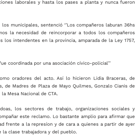
ciones laborales y hasta los pases a planta y nunca fueron
en los municipales, sentenció ‘’Los compañeros laburan 36hs
amos la necesidad de reincorporar a todos los compañeros
s los intendentes en la provincia, amparada de la Ley 1757,
ue coordinada por una asociación cívico-policial’’
como oradores del acto. Así lo hicieron Lidia Braceras, de
s, de Madres de Plaza de Mayo Quilmes, Gonzalo Cianis de
 la Mesa Nacional de CTA.
doas, los sectores de trabajo, organizaciones sociales y
compañar este reclamo. Lo bastante amplio para afirmar que
d frente a la represíon y de cara a quienes a partir de ayer
 la clase trabajadora y del pueblo.