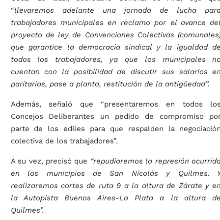
“
llevaremos adelante una jornada de lucha par
trabajadores municipales en reclamo por el avance de
proyecto de ley de Convenciones Colectivas (comunales
que garantice la democracia sindical y la igualdad d
todos los trabajadores, ya que los municipales n
cuentan con la posibilidad de discutir sus salarios e
paritarias, pase a planta, restitución de la antigüedad”.
Además, señaló que “presentaremos en todos lo
Concejos Deliberantes un pedido de compromiso po
parte de los ediles para que respalden la negociació
colectiva de los trabajadores”.
A su vez, precisó que
“repudiaremos la represión ocurrid
en los municipios de San Nicolás y Quilmes. 
realizaremos cortes de ruta 9 a la altura de Zárate y e
la Autopista Buenos Aires-La Plata a la altura d
Quilmes”.