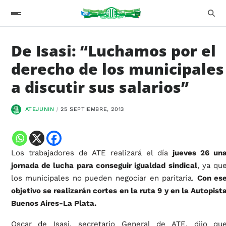
De Isasi: “Luchamos por el
derecho de los municipales
a discutir sus salarios”
ATEJUNIN
25 SEPTIEMBRE, 2013
Los trabajadores de ATE realizará el día
jueves 26 un
jornada de lucha para conseguir igualdad sindical
, ya qu
los municipales no pueden negociar en paritaria.
Con es
objetivo se realizarán cortes en la ruta 9 y en la Autopist
Buenos Aires-La Plata.
Oscar de Isasi, secretario General de ATE, dijo qu